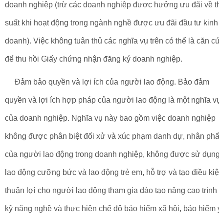
doanh nghiệp (trừ các doanh nghiệp được hưởng ưu đãi về t
suất khi hoạt động trong ngành nghề được ưu đãi đầu tư kinh
doanh). Việc không tuân thủ các nghĩa vụ trên có thể là căn c
để thu hồi Giấy chứng nhận đăng ký doanh nghiệp.
Đảm bảo quyền và lợi ích của người lao động. Bảo đảm
quyền và lợi ích hợp pháp của người lao động là một nghĩa v
của doanh nghiệp. Nghĩa vụ này bao gồm việc doanh nghiệp
không được phân biệt đối xử và xúc phạm danh dự, nhân ph
của người lao động trong doanh nghiệp, không được sử dụn
lao động cưỡng bức và lao động trẻ em, hỗ trợ và tạo điều ki
thuận lợi cho người lao động tham gia đào tạo nâng cao trình
kỹ năng nghề và thực hiện chế độ bảo hiểm xã hội, bảo hiểm 