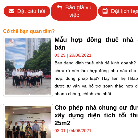
Báo giá vụ
Đặt câu hỏi
Đặt lịch hẹ
việc
Có thể bạn quan tâm?
Mẫu hợp đồng thuê nhà 
bản
03:29 | 29/06/2021
Bạn đang định thuê nhà để kinh doanh?
chưa rõ nên làm hợp đồng như nào cho
hợp, đúng pháp luật? Hãy liên hệ Hila
được tư vấn và hỗ trợ soạn thảo hợp 
nhanh chóng, chính xác nhất.
Cho phép nhà chung cư đ
xây dựng diện tích tối th
25m2
03:01 | 04/06/2021