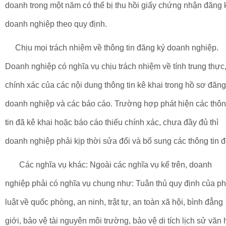
doanh trong một năm có thể bị thu hồi giấy chứng nhận đăng 
doanh nghiệp theo quy định.
Chịu mọi trách nhiệm về thông tin đăng ký doanh nghiệp.
Doanh nghiệp có nghĩa vụ chịu trách nhiệm về tính trung thực
chính xác của các nội dung thông tin kê khai trong hồ sơ đăng
doanh nghiệp và các báo cáo. Trường hợp phát hiện các thô
tin đã kê khai hoặc báo cáo thiếu chính xác, chưa đầy đủ thì
doanh nghiệp phải kịp thời sửa đổi và bổ sung các thông tin đ
Các nghĩa vụ khác: Ngoài các nghĩa vụ kể trên, doanh
nghiệp phải có nghĩa vụ chung như: Tuân thủ quy định của p
luật về quốc phòng, an ninh, trật tự, an toàn xã hội, bình đẳng
giới, bảo vệ tài nguyên môi trường, bảo vệ di tích lịch sử văn