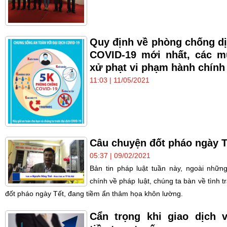
Quy định về phòng chống d
COVID-19 mới nhất, các 
xử phạt vi phạm hành chính
11:03 | 11/05/2021
Câu chuyện đốt pháo ngày T
05:37 | 09/02/2021
Bản tin pháp luật tuần này, ngoài những
chính về pháp luật, chúng ta bàn về tình t
đốt pháo ngày Tết, đang tiềm ẩn thảm họa khôn lường.
Cẩn trọng khi giao dịch 