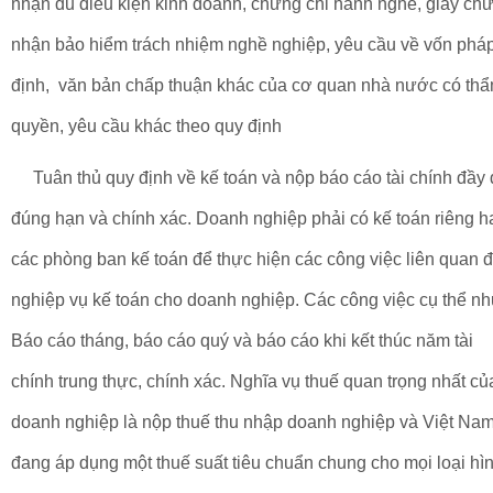
nhận đủ điều kiện kinh doanh, chứng chỉ hành nghề, giấy ch
nhận bảo hiểm trách nhiệm nghề nghiệp, yêu cầu về vốn phá
định, văn bản chấp thuận khác của cơ quan nhà nước có th
quyền, yêu cầu khác theo quy định
Tuân thủ quy định về kế toán và nộp báo cáo tài chính đầy 
đúng hạn và chính xác. Doanh nghiệp phải có kế toán riêng h
các phòng ban kế toán để thực hiện các công việc liên quan 
nghiệp vụ kế toán cho doanh nghiệp. Các công việc cụ thể nh
Báo cáo tháng, báo cáo quý và báo cáo khi kết thúc năm tài
chính trung thực, chính xác. Nghĩa vụ thuế quan trọng nhất củ
doanh nghiệp là nộp thuế thu nhập doanh nghiệp và Việt Na
đang áp dụng một thuế suất tiêu chuẩn chung cho mọi loại hì