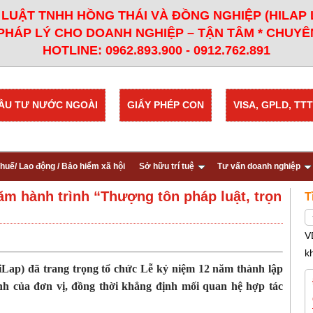
LUẬT TNHH HỒNG THÁI VÀ ĐỒNG NGHIỆP (HILAP
PHÁP LÝ CHO DOANH NGHIỆP – TẬN TÂM * CHUYÊN
HOTLINE: 0962.893.900 - 0912.762.891
ẦU TƯ NƯỚC NGOÀI
GIẤY PHÉP CON
VISA, GPLD, TTT
huế/ Lao động / Bảo hiểm xã hội
Sở hữu trí tuệ
Tư vấn doanh nghiệp
ăm hành trình “Thượng tôn pháp luật, trọn
T
V
k
ap) đã trang trọng tổ chức Lễ kỷ niệm 12 năm thành lập
ành của đơn vị, đồng thời khẳng định mối quan hệ hợp tác