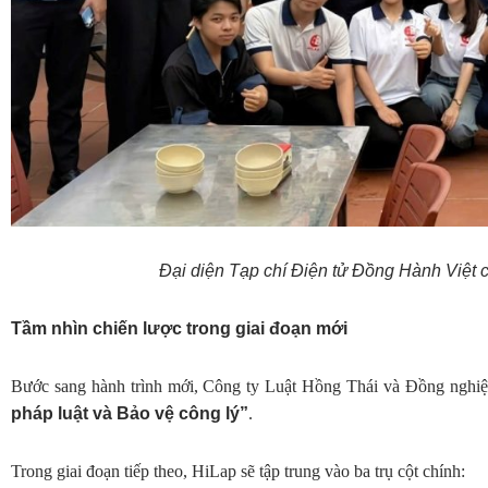
Đại diện Tạp chí Điện tử Đồng Hành Việt 
Tầm nhìn chiến lược trong giai đoạn mới
Bước sang hành trình mới, Công ty Luật Hồng Thái và Đồng nghiệp xá
pháp luật và Bảo vệ công lý”
.
Trong giai đoạn tiếp theo, HiLap sẽ tập trung vào ba trụ cột chính: