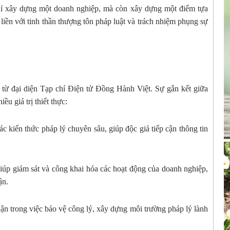
chỉ xây dựng một doanh nghiệp, mà còn xây dựng một điểm tựa
iền với tinh thần thượng tôn pháp luật và trách nhiệm phụng sự
g từ đại diện Tạp chí Điện tử Đồng Hành Việt. Sự gắn kết giữa
u giá trị thiết thực:
c kiến thức pháp lý chuyên sâu, giúp độc giả tiếp cận thông tin
úp giám sát và công khai hóa các hoạt động của doanh nghiệp,
ận.
ận trong việc bảo vệ công lý, xây dựng môi trường pháp lý lành