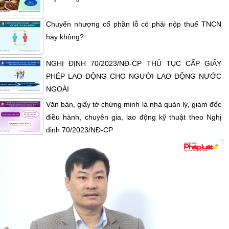
Chuyển nhượng cổ phần lỗ có phải nộp thuế TNCN
hay không?
NGHỊ ĐỊNH 70/2023/NĐ-CP THỦ TỤC CẤP GIẤY
PHÉP LAO ĐỘNG CHO NGƯỜI LAO ĐỘNG NƯỚC
NGOÀI
Văn bản, giấy tờ chứng minh là nhà quản lý, giám đốc
điều hành, chuyên gia, lao động kỹ thuật theo Nghị
định 70/2023/NĐ-CP