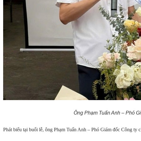
Ông Phạm Tuấn Anh – Phó Giá
Phát biểu tại buổi lễ, ông Phạm Tuấn Anh – Phó Giám đốc Công ty ch