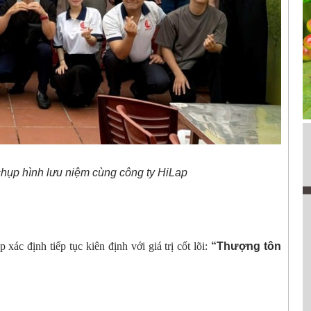
chụp hình lưu niệm cùng công ty HiLap
c định tiếp tục kiên định với giá trị cốt lõi:
“Thượng tôn