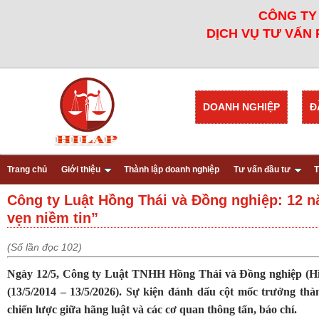
CÔNG TY 
DỊCH VỤ TƯ VẤN 
DOANH NGHIỆP
Đ
Trang chủ
Giới thiệu
Thành lập doanh nghiệp
Tư vấn đầu tư
T
Công ty Luật Hồng Thái và Đồng nghiệp: 12 n
vẹn niềm tin”
(Số lần đọc 102)
Ngày 12/5, Công ty Luật TNHH Hồng Thái và Đồng nghiệp (HiL
(13/5/2014 – 13/5/2026). Sự kiện đánh dấu cột mốc trưởng th
chiến lược giữa hãng luật và các cơ quan thông tấn, báo chí.