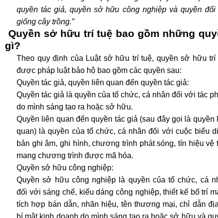
quyền tác giả, quyền sở hữu công nghiệp và quyền đối 
giống cây trồng.”
Quyền sở hữu trí tuệ bao gồm những qu
gì?
Theo quy định của Luật sở hữu trí tuệ, quyền sở hữu trí
được pháp luật bảo hộ bao gồm các quyền sau:
Quyền tác giả, quyền liên quan đến quyền tác giả:
Quyền tác giả là quyền của tổ chức, cá nhân đối với tác 
do mình sáng tạo ra hoặc sở hữu.
Quyền liên quan đến quyền tác giả (sau đây gọi là quyền 
quan) là quyền của tổ chức, cá nhân đối với cuộc biểu d
bản ghi âm, ghi hình, chương trình phát sóng, tín hiệu vệ 
mang chương trình được mã hóa.
Quyền sở hữu công nghiệp:
Quyền sở hữu công nghiệp là quyền của tổ chức, cá n
đối với sáng chế, kiểu dáng công nghiệp, thiết kế bố trí 
tích hợp bán dẫn, nhãn hiệu, tên thương mại, chỉ dẫn địa
bí mật kinh doanh do mình sáng tạo ra hoặc sở hữu và q