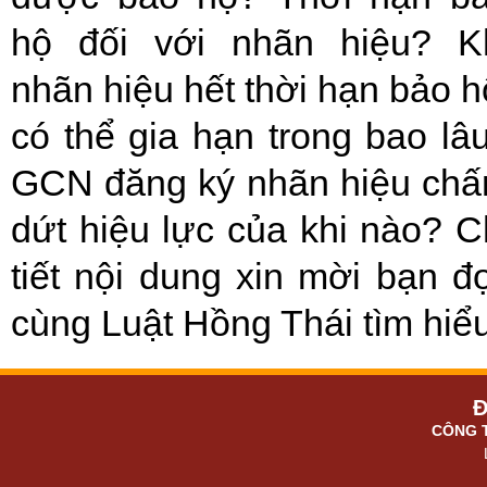
hộ đối với nhãn hiệu? K
nhãn hiệu hết thời hạn bảo h
có thể gia hạn trong bao lâ
GCN đăng ký nhãn hiệu ch
dứt hiệu lực của khi nào? C
tiết nội dung xin mời bạn đ
cùng Luật Hồng Thái tìm hiểu
Đ
CÔNG 