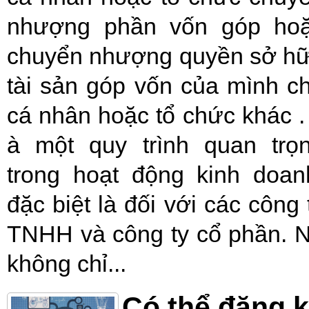
nhượng phần vốn góp ho
chuyển nhượng quyền sở h
tài sản góp vốn của mình c
cá nhân hoặc tổ chức khác .
à một quy trình quan trọ
trong hoạt động kinh doan
đặc biệt là đối với các công 
TNHH và công ty cổ phần. 
không chỉ...
Có thể đăng 