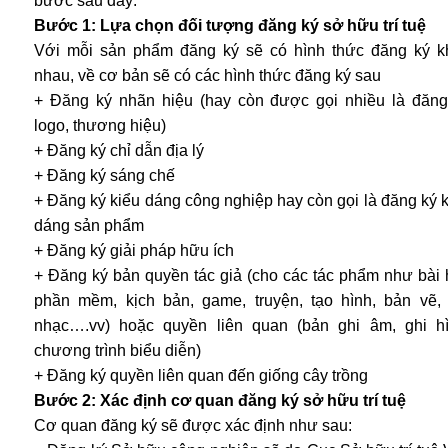
bước sau đây:
Bước 1: Lựa chọn đối tượng đăng ký sở hữu trí tuệ
Với mỗi sản phẩm đăng ký sẽ có hình thức đăng ký k
nhau, về cơ bản sẽ có các hình thức đăng ký sau
+ Đăng ký nhãn hiệu (hay còn được gọi nhiều là đăng
logo, thương hiệu)
+ Đăng ký chỉ dẫn địa lý
+ Đăng ký sáng chế
+ Đăng ký kiểu dáng công nghiệp hay còn gọi là đăng ký 
dáng sản phẩm
+ Đăng ký giải pháp hữu ích
+ Đăng ký bản quyền tác giả (cho các tác phẩm như bài 
phần mềm, kịch bản, game, truyện, tạo hình, bản vẽ,
nhạc….vv) hoặc quyền liên quan (bản ghi âm, ghi hì
chương trình biểu diễn)
+ Đăng ký quyền liên quan đến giống cây trồng
Bước 2: Xác định cơ quan đăng ký sở hữu trí tuệ
Cơ quan đăng ký sẽ được xác định như sau: