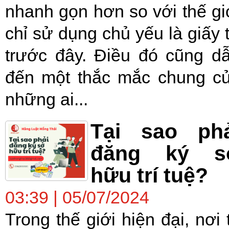
nhanh gọn hơn so với thế gi
chỉ sử dụng chủ yếu là giấy 
trước đây. Điều đó cũng d
đến một thắc mắc chung c
những ai...
Tại sao phả
đăng ký s
hữu trí tuệ?
03:39 | 05/07/2024
Trong thế giới hiện đại, nơi t