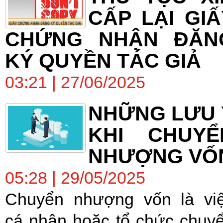
CẤP LẠI GIẤ
CHỨNG NHẬN ĐĂN
KÝ QUYỀN TÁC GIẢ
03:21 | 27/06/2025
NHỮNG LƯU 
KHI CHUYỂ
NHƯỢNG VỐ
05:28 | 29/05/2025
Chuyển nhượng vốn là vi
cá nhân hoặc tổ chức chuy