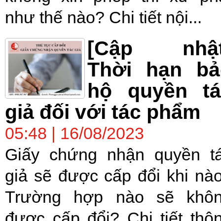
như thế nào? Chi tiết nội...
[Cập nhật
Thời hạn bả
hộ quyền tá
giả đối với tác phẩm
05:48 | 16/08/2023
Giấy chứng nhận quyền t
giả sẽ được cấp đổi khi nà
Trường hợp nào sẽ khô
được cấp đổi? Chi tiết thô