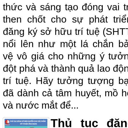
thức và sáng tạo đóng vai t
then chốt cho sự phát triể
đăng ký sở hữu trí tuệ (SHT
nổi lên như một lá chắn b
vệ vô giá cho những ý tưở
đột phá và thành quả lao độ
trí tuệ. Hãy tưởng tượng b
đã dành cả tâm huyết, mồ h
và nước mắt để...
Thủ tục đăn