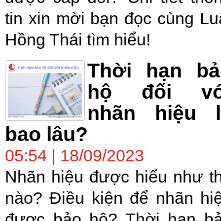
tin xin mời bạn đọc cùng Lu
Hồng Thái tìm hiểu!
Thời hạn bả
hộ đối vớ
nhãn hiệu l
bao lâu?
05:54 | 18/09/2023
Nhãn hiệu được hiểu như t
nào? Điều kiện để nhãn hi
được bảo hộ? Thời hạn b