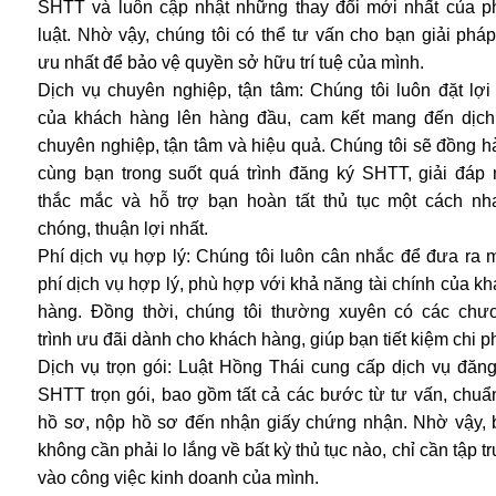
SHTT và luôn cập nhật những thay đổi mới nhất của p
luật. Nhờ vậy, chúng tôi có thể tư vấn cho bạn giải pháp
ưu nhất để bảo vệ quyền sở hữu trí tuệ của mình.
Dịch vụ chuyên nghiệp, tận tâm: Chúng tôi luôn đặt lợi
của khách hàng lên hàng đầu, cam kết mang đến dịch
chuyên nghiệp, tận tâm và hiệu quả. Chúng tôi sẽ đồng 
cùng bạn trong suốt quá trình đăng ký SHTT, giải đáp 
thắc mắc và hỗ trợ bạn hoàn tất thủ tục một cách nh
chóng, thuận lợi nhất.
Phí dịch vụ hợp lý: Chúng tôi luôn cân nhắc để đưa ra 
phí dịch vụ hợp lý, phù hợp với khả năng tài chính của k
hàng. Đồng thời, chúng tôi thường xuyên có các chư
trình ưu đãi dành cho khách hàng, giúp bạn tiết kiệm chi ph
Dịch vụ trọn gói: Luật Hồng Thái cung cấp dịch vụ đăng
SHTT trọn gói, bao gồm tất cả các bước từ tư vấn, chuẩ
hồ sơ, nộp hồ sơ đến nhận giấy chứng nhận. Nhờ vậy, 
không cần phải lo lắng về bất kỳ thủ tục nào, chỉ cần tập t
vào công việc kinh doanh của mình.