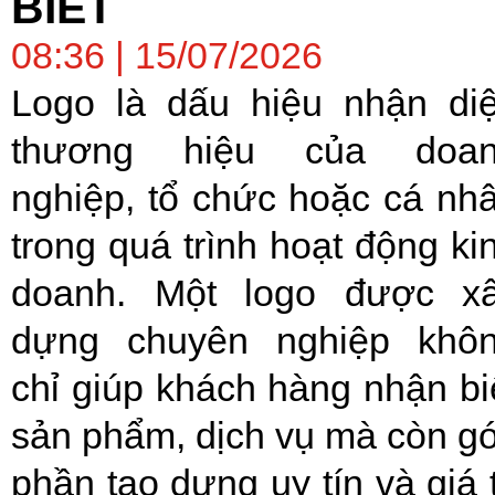
BIẾT
08:36 | 15/07/2026
Logo là dấu hiệu nhận di
thương hiệu của doa
nghiệp, tổ chức hoặc cá nh
trong quá trình hoạt động ki
doanh. Một logo được x
dựng chuyên nghiệp khô
chỉ giúp khách hàng nhận bi
sản phẩm, dịch vụ mà còn g
phần tạo dựng uy tín và giá t