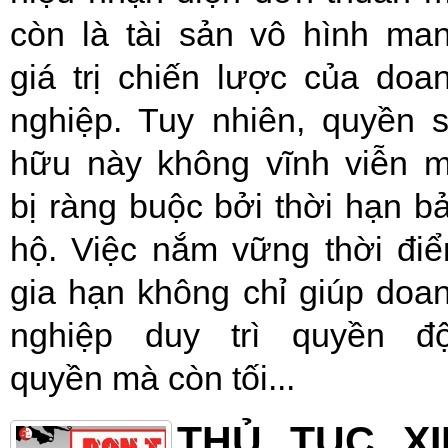
còn là tài sản vô hình ma
giá trị chiến lược của doa
nghiệp. Tuy nhiên, quyền 
hữu này không vĩnh viễn 
bị ràng buộc bởi thời hạn b
hộ. Việc nắm vững thời đi
gia hạn không chỉ giúp doa
nghiệp duy trì quyền đ
quyền mà còn tối...
THỦ TỤC XI