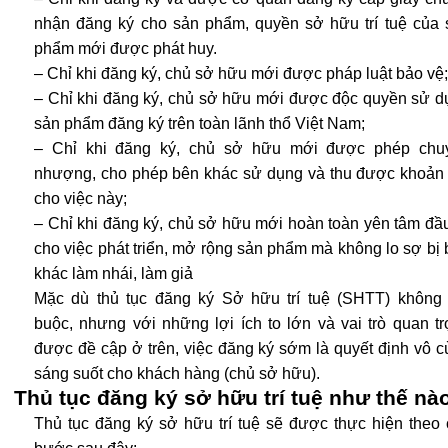
nhận đăng ký cho sản phẩm, quyền sở hữu trí tuệ của 
phẩm mới được phát huy.
– Chỉ khi đăng ký, chủ sở hữu mới được pháp luật bảo vệ;
– Chỉ khi đăng ký, chủ sở hữu mới được độc quyền sử d
sản phẩm đăng ký trên toàn lãnh thổ Việt Nam;
– Chỉ khi đăng ký, chủ sở hữu mới được phép chu
nhượng, cho phép bên khác sử dụng và thu được khoản 
cho việc này;
– Chỉ khi đăng ký, chủ sở hữu mới hoàn toàn yên tâm đầ
cho việc phát triển, mở rộng sản phẩm mà không lo sợ bị
khác làm nhái, làm giả
Mặc dù thủ tục đăng ký Sở hữu trí tuệ (SHTT) không 
buộc, nhưng với những lợi ích to lớn và vai trò quan t
được đề cập ở trên, việc đăng ký sớm là quyết định vô 
sáng suốt cho khách hàng (chủ sở hữu).
Thủ tục đăng ký sở hữu trí tuệ như thế nà
Thủ tục đăng ký sở hữu trí tuệ sẽ được thực hiện theo 