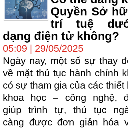
Quyền Sở hữ
trí tuệ dướ
dạng điện tử không?
05:09 | 29/05/2025
Ngày nay, một số sự thay đ
về mặt thủ tục hành chính k
có sự tham gia của các thiết 
khoa học – công nghệ, 
giúp trình tự, thủ tục ng
càng được đơn giản hóa 