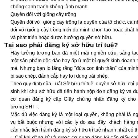
chống cạnh tranh không lành mạnh.
Quyền đối với giống cây trồng
Quyền đối với giống cây trồng là quyền của tổ chức, cá 
đối với giống cây trồng mới do mình chọn tạo hoặc phát 
và phát triển hoặc được hưởng quyền sở hữu.
Tại sao phải đăng ký sở hữu trí tuệ?
Hãy tưởng tượng bạn đã miệt mài nghiên cứu, sáng tạo
một sản phẩm độc đáo hay ấp ủ một bí quyết kinh doanh 
mẻ. Nhưng bạn lo lắng rằng "đứa con tinh thần" của mìn
bị sao chép, đánh cắp hay lợi dụng trái phép.
Theo quy định của Luật Sở hữu trí tuệ, quyền sở hữu chỉ 
sinh khi chủ sở hữu đã tiến hành nộp đơn đăng ký và đ
cơ quan đăng ký cấp Giấy chứng nhận đăng ký cho 
tượng SHTT.
Mặc dù việc đăng ký là một loại quyền, không phải là n
vụ bắt buộc nhưng với các lý do sau đây, khách hàng 
cân nhắc tiến hành đăng ký sở hữu trí tuệ nhanh nhất có t
– Chỉ khi đăng ký và được cơ quan đăng ký cấp giấy ch