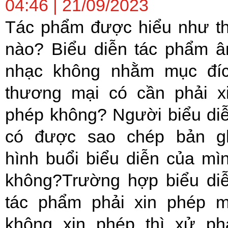
04:46 | 21/09/2023
Tác phẩm được hiểu như t
nào? Biểu diễn tác phẩm 
nhạc không nhằm mục đí
thương mại có cần phải x
phép không? Người biểu di
có được sao chép bản g
hình buổi biểu diễn của mì
không?Trường hợp biểu di
tác phẩm phải xin phép 
không xin phép thì xử ph