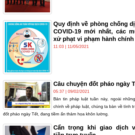
Quy định về phòng chống d
COVID-19 mới nhất, các 
xử phạt vi phạm hành chính
11:03 | 11/05/2021
Câu chuyện đốt pháo ngày T
05:37 | 09/02/2021
Bản tin pháp luật tuần này, ngoài những
chính về pháp luật, chúng ta bàn về tình t
đốt pháo ngày Tết, đang tiềm ẩn thảm họa khôn lường.
Cẩn trọng khi giao dịch 