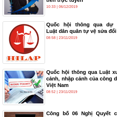
tiền trực tuyến
10:33 | 06/12/2019
Quốc hội thông qua dự 
Luật dân quân tự vệ sửa đổi
08:58 | 23/11/2019
Quốc hội thông qua Luật x
cảnh, nhập cảnh của công 
Việt Nam
08:52 | 23/11/2019
Công bố 06 Nghị Quyết c