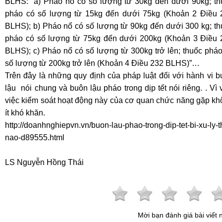
BLHS: “a) Pháo nổ có số lượng từ 30kg đến dưới 90kg; th
pháo có số lượng từ 15kg đến dưới 75kg (Khoản 2 Điều 
BLHS); b) Pháo nổ có số lượng từ 90kg đến dưới 300 kg; th
pháo có số lượng từ 75kg đến dưới 200kg (Khoản 3 Điều 
BLHS); c) Pháo nổ có số lượng từ 300kg trở lên; thuốc phá
số lượng từ 200kg trở lên (Khoản 4 Điều 232 BLHS)”…
Trên đây là những quy định của pháp luật đối với hành vi 
lậu nói chung và buôn lậu pháo trong dịp tết nói riêng. . Vì 
việc kiểm soát hoạt động này của cơ quan chức năng gặp kh
ít khó khăn.
http://doanhnghiepvn.vn/buon-lau-phao-trong-dip-tet-bi-xu-ly-t
nao-d89555.html
LS Nguyễn Hồng Thái
Mời bạn đánh giá bài viết 