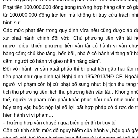
Phạt tiền 100.000.000 đồng trong trường hợp hàng cấm có giá
từ 100.000.000 đồng trở lên mà không bị truy cứu trách nh
hình sự”.
Các mức phạt tiền trong quy định vừa nêu cũng được áp d
xử phạt hành chính đối với: “Chủ phương tiện vận tải h
người điều khiển phương tiện vận tải có hành vi vận chu
hàng cấm; chủ kho tàng, bến bãi, nhà ở có hành vi tàng trữ 
cấm; người có hành vi giao nhận hàng cấm”.
Đối với hành vi sản xuất pháo thì bị phạt tiền gấp hai lần
tiền phạt như quy định tại Nghị định 185/2013/NĐ-CP. Ngoài
người vi phạm còn bị xử phạt bổ sung như: bị tịch thu tang 
tịch thu phương tiện; tịch thu phương tiện vận tải…Không n
thế, người vi phạm còn phải khắc phục hậu quả như buộc t
hủy tang vật; buộc nộp lại số lợi bất hợp pháp có được do 
hiện hành vi vi phạm…
- Trường hợp vận chuyển qua biên giới thì bị truy tố
Căn cứ tính chất, mức độ nguy hiểm của hành vi, hậu quả gâ