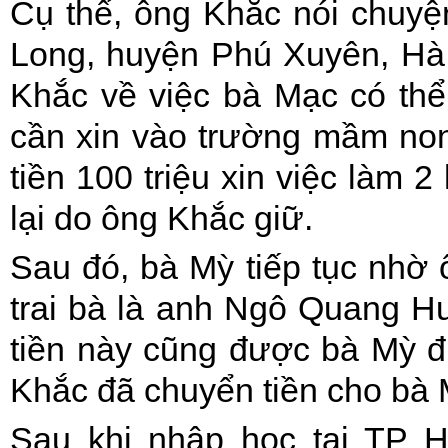
Cụ thể, ông Khắc nói chuyệ
Long, huyện Phú Xuyên, Hà 
Khắc về việc bà Mạc có thể 
cần xin vào trường mầm no
tiền 100 triệu xin việc làm 2
lại do ông Khắc giữ.
Sau đó, bà Mỳ tiếp tục nhờ
trai bà là anh Ngô Quang Hu
tiền này cũng được bà Mỳ đ
Khắc đã chuyển tiền cho bà 
Sau khi nhập học tại TP 