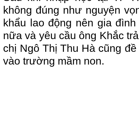
không đúng như nguyện vọng
khẩu lao động nên gia đìn
nữa và yêu cầu ông Khắc trả l
chị Ngô Thị Thu Hà cũng đề n
vào trường mầm non.