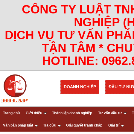
CÔNG TY LUẬT TN
NGHIỆP (
DỊCH VỤ TƯ VẤN PHÁ
TẬN TÂM * CHU
HOTLINE: 0962.8
DOANH NGHIỆP
ĐẦU TƯ NƯ
Trang chủ
Giới thiệu
Thành lập doanh nghiệp
Tư vấn đầu tư
T
Văn bản pháp luật
Tra cứu
GIải quyết tranh chấp
Giải trí