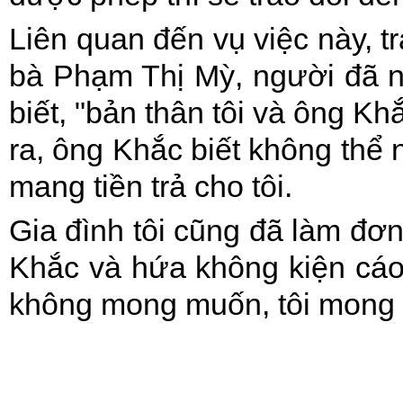
Liên quan đến vụ việc này, t
bà Phạm Thị Mỳ, người đã n
biết, "bản thân tôi và ông Khắ
ra, ông Khắc biết không thể 
mang tiền trả cho tôi.
Gia đình tôi cũng đã làm đơn
Khắc và hứa không kiện cáo
không mong muốn, tôi mong 