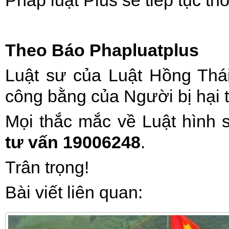
Pháp luật Plus sẽ tiếp tục thô
Theo Báo Phapluatplus
Luật sư của Luật Hồng Thái 
công bằng của Người bị hại t
Mọi thắc mắc về Luật hình 
tư vấn 19006248
.
Trân trọng!
Bài viết liên quan: