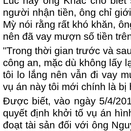
Lúc này ông Khắc cho biết 
người nhận tiền, ông chỉ giới
Mỳ nói rằng rất khó khăn, ô
nên đã vay mượn số tiền trên
"Trong thời gian trước và sa
công an, mặc dù không lấy lạ
tôi lo lắng nên vẫn đi vay m
vụ án này tôi mới chính là bị
Được biết, vào ngày 5/4/2
quyết định khởi tố vụ án hìn
đoạt tài sản đối với ông N