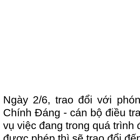
Ngày 2/6, trao đổi với phó
Chính Đáng - cán bộ điều tr
vụ việc đang trong quá trình đ
được phép thì sẽ trao đổi đế