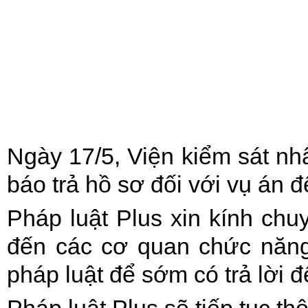
Ngày 17/5, Viện kiểm sát n
báo trả hồ sơ đối với vụ án đ
Pháp luật Plus xin kính c
đến các cơ quan chức năng
pháp luật để sớm có trả lời 