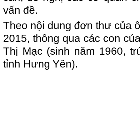
vấn đề.
Theo nội dung đơn thư của 
2015, thông qua các con của
Thị Mạc (sinh năm 1960, t
tỉnh Hưng Yên).