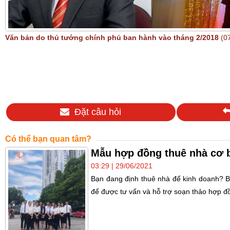
Văn bản do thủ tướng chính phủ ban hành vào tháng 2/2018
(0
Đặt câu hỏi
Có thể bạn quan tâm?
Mẫu hợp đồng thuê nhà cơ 
03:29 | 29/06/2021
Bạn đang định thuê nhà để kinh doanh? B
để được tư vấn và hỗ trợ soạn thảo hợp đ