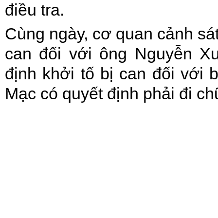
điều tra.
Cùng ngày, cơ quan cảnh sát 
can đối với ông Nguyễn Xu
định khởi tố bị can đối với
Mạc có quyết định phải đi c