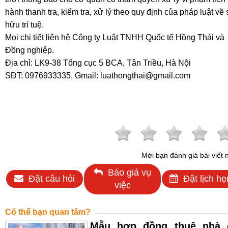
hành thanh tra, kiểm tra, xử lý theo quy định của pháp luật về
hữu trí tuệ.
Mọi chi tiết liên hệ Công ty Luật TNHH Quốc tế Hồng Thái v
Đồng nghiệp.
Địa chỉ: LK9-38 Tổng cục 5 BCA, Tân Triều, Hà Nội
SĐT: 0976933335, Gmail: luathongthai@gmail.com
Mời bạn đánh giá bài viết 
Báo giá vụ
Đặt câu hỏi
Đặt lịch hẹ
việc
Có thể bạn quan tâm?
Mẫu hợp đồng thuê nhà 