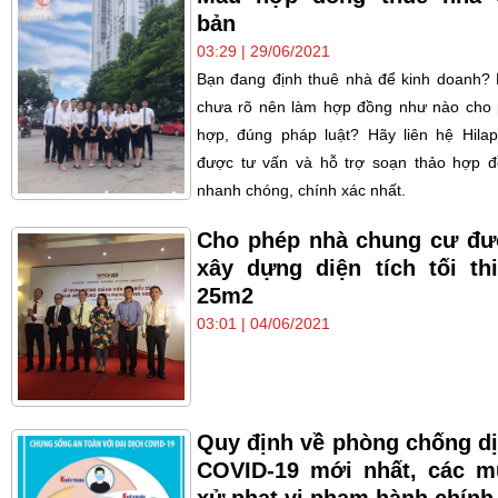
bản
03:29 | 29/06/2021
Bạn đang định thuê nhà để kinh doanh?
chưa rõ nên làm hợp đồng như nào cho
hợp, đúng pháp luật? Hãy liên hệ Hila
được tư vấn và hỗ trợ soạn thảo hợp 
nhanh chóng, chính xác nhất.
Cho phép nhà chung cư đ
xây dựng diện tích tối th
25m2
03:01 | 04/06/2021
Quy định về phòng chống d
COVID-19 mới nhất, các 