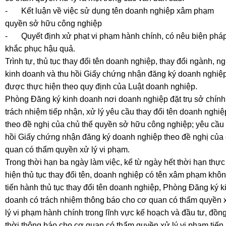
-
Kết luận về việc sử dụng tên doanh nghiệp xâm phạm
quyền sở hữu công nghiệp
-
Quyết định xử phạt vi phạm hành chính, có nêu biện phá
khắc phục hậu quả.
Trình tự, thủ tục thay đổi tên doanh nghiệp, thay đổi ngành, n
kinh doanh và thu hồi Giấy chứng nhận đăng ký doanh nghiệ
được thực hiện theo quy định của Luật doanh nghiệp.
Phòng Đăng ký kinh doanh nơi doanh nghiệp đặt trụ sở chính
trách nhiệm tiếp nhận, xử lý yêu cầu thay đổi tên doanh nghiệ
theo đề nghị của chủ thể quyền sở hữu công nghiệp; yêu cầu 
hồi Giấy chứng nhận đăng ký doanh nghiệp theo đề nghị của
quan có thẩm quyền xử lý vi phạm.
Trong thời hạn ba ngày làm việc, kể từ ngày hết thời hạn thực
hiện thủ tục thay đổi tên, doanh nghiệp có tên xâm phạm khô
tiến hành thủ tục thay đổi tên doanh nghiệp, Phòng Đăng ký k
doanh có trách nhiệm thông báo cho cơ quan có thẩm quyền 
lý vi phạm hành chính trong lĩnh vực kế hoạch và đầu tư, đồn
thời thông báo cho cơ quan có thẩm quyền xử lý vi phạm tiến