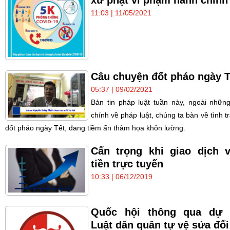
xử phạt vi phạm hành chính
11:03 | 11/05/2021
Câu chuyện đốt pháo ngày T
05:37 | 09/02/2021
Bản tin pháp luật tuần này, ngoài những
chính về pháp luật, chúng ta bàn về tình t
đốt pháo ngày Tết, đang tiềm ẩn thảm họa khôn lường.
Cẩn trọng khi giao dịch 
tiền trực tuyến
10:33 | 06/12/2019
Quốc hội thông qua dự 
Luật dân quân tự vệ sửa đổi