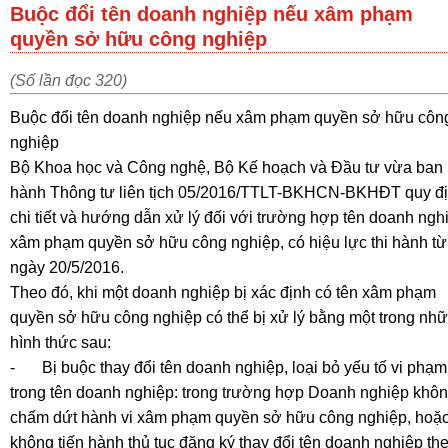
Buộc đổi tên doanh nghiệp nếu xâm phạm
quyền sở hữu công nghiệp
(Số lần đọc 320)
Buộc đổi tên doanh nghiệp nếu xâm phạm quyền sở hữu côn
nghiệp
Bộ Khoa học và Công nghệ, Bộ Kế hoạch và Đầu tư vừa ban
hành Thông tư liên tịch 05/2016/TTLT-BKHCN-BKHĐT quy đ
chi tiết và hướng dẫn xử lý đối với trường hợp tên doanh ngh
xâm phạm quyền sở hữu công nghiệp, có hiệu lực thi hành từ
ngày 20/5/2016.
Theo đó, khi một doanh nghiệp bị xác định có tên xâm phạm
quyền sở hữu công nghiệp có thể bị xử lý bằng một trong nh
hình thức sau:
-
Bị buộc thay đổi tên doanh nghiệp, loại bỏ yếu tố vi phạm
trong tên doanh nghiệp: trong trường hợp Doanh nghiệp khô
chấm dứt hành vi xâm phạm quyền sở hữu công nghiệp, hoặ
không tiến hành thủ tục đăng ký thay đổi tên doanh nghiệp th