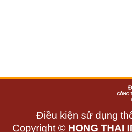
Đ
CÔNG 
Điều kiện sử dụng thô
Copyright ©
HONG THAI 