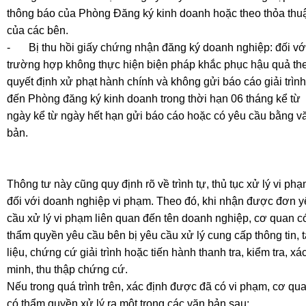
thông báo của Phòng Đăng ký kinh doanh hoặc theo thỏa thu
của các bên.
-
Bị thu hồi giấy chứng nhận đăng ký doanh nghiệp: đối vớ
trường hợp không thực hiện biện pháp khắc phục hậu quả th
quyết định xử phạt hành chính và không gửi báo cáo giải trình
đến Phòng đăng ký kinh doanh trong thời hạn 06 tháng kể từ
ngày kể từ ngày hết hạn gửi báo cáo hoặc có yêu cầu bằng v
bản.
Thông tư này cũng quy định rõ về trình tự, thủ tục xử lý vi ph
đối với doanh nghiệp vi phạm. Theo đó, khi nhận được đơn y
cầu xử lý vi phạm liên quan đến tên doanh nghiệp, cơ quan c
thẩm quyền yêu cầu bên bị yêu cầu xử lý cung cấp thông tin, t
liệu, chứng cứ giải trình hoặc tiến hành thanh tra, kiểm tra, xá
minh, thu thập chứng cứ.
Nếu trong quá trình trên, xác định được đã có vi phạm, cơ qu
có thẩm quyền xử lý ra một trong các văn bản sau: