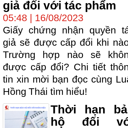
giả đối với tác phẩm
05:48 | 16/08/2023
Giấy chứng nhận quyền t
giả sẽ được cấp đổi khi nà
Trường hợp nào sẽ khô
được cấp đổi? Chi tiết thô
tin xin mời bạn đọc cùng Lu
Hồng Thái tìm hiểu!
Thời hạn bả
hộ đối vớ