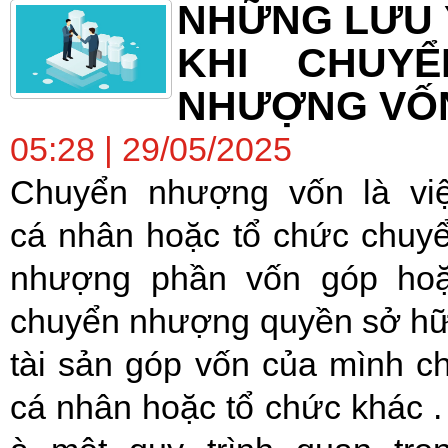
NHỮNG LƯU 
KHI CHUYỂ
NHƯỢNG VỐ
05:28 | 29/05/2025
Chuyển nhượng vốn là vi
cá nhân hoặc tổ chức chuy
nhượng phần vốn góp ho
chuyển nhượng quyền sở h
tài sản góp vốn của mình c
cá nhân hoặc tổ chức khác .