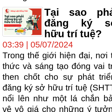
Tại sao phả
đăng ký s
hữu trí tuệ?
03:39 | 05/07/2024
Trong thế giới hiện đại, nơi t
thức và sáng tạo đóng vai t
then chốt cho sự phát triể
đăng ký sở hữu trí tuệ (SHT
nổi lên như một lá chắn b
vệ vô giá cho những ý tưở