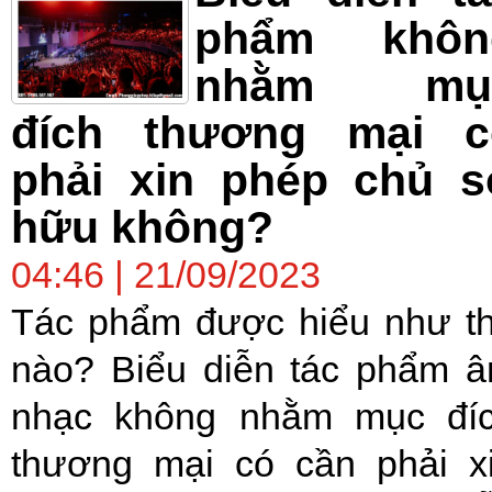
phẩm khôn
nhằm mụ
đích thương mại c
phải xin phép chủ s
hữu không?
04:46 | 21/09/2023
Tác phẩm được hiểu như t
nào? Biểu diễn tác phẩm 
nhạc không nhằm mục đí
thương mại có cần phải x