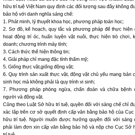
hữu trí tuệ Việt Nam quy định các đối tượng sau đây không 
bảo hộ với danh nghĩa sáng chế:
1. Phát minh, lý thuyết khoa học, phương pháp toán học;
2. Sơ đồ, kế hoạch, quy tắc và phương pháp để thực hiện 
hoạt động trí óc, huấn luyện vật nuôi, thực hiện trò chơi, 
doanh; chương trình máy tính;
3. Cách thức thể hiện thông tin;
4. Giải pháp chỉ mang đặc tính thẩm mỹ;
5. Giống thực vật,giống động vật;
6. Quy trình sản xuất thực vật, động vật chủ yếu mang bản 
sinh học mà không phải là quy trình vi sinh;
7. Phương pháp phòng ngừa, chẩn đoán và chữa bệnh 
người và động vật.
Cũng theo Luật Sở hữu trí tuệ, quyền đối với sáng chế chỉ 
xác lập trên cơ sở quyết định cấp văn bằng bảo hộ của Cục
hữu trí tuệ. Người muốn được hưởng quyền đối với sáng 
phải làm đơn xin cấp văn bằng bảo hộ và nộp cho Cục Sở 
trí tuệ.