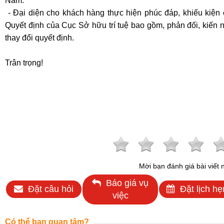
Nam.
- Đại diện cho khách hàng thực hiện phúc đáp, khiếu kiện 
Quyết định của Cục Sở hữu trí tuệ bao gồm, phản đối, kiến 
thay đổi quyết định.
Trân trọng!
Mời bạn đánh giá bài viết 
Báo giá vụ
Đặt câu hỏi
Đặt lịch hẹ
việc
Có thể bạn quan tâm?