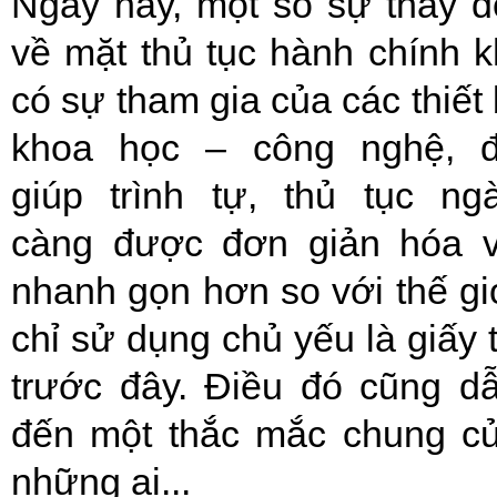
Ngày nay, một số sự thay đ
về mặt thủ tục hành chính k
có sự tham gia của các thiết 
khoa học – công nghệ, 
giúp trình tự, thủ tục ng
càng được đơn giản hóa 
nhanh gọn hơn so với thế gi
chỉ sử dụng chủ yếu là giấy 
trước đây. Điều đó cũng d
đến một thắc mắc chung c
những ai...