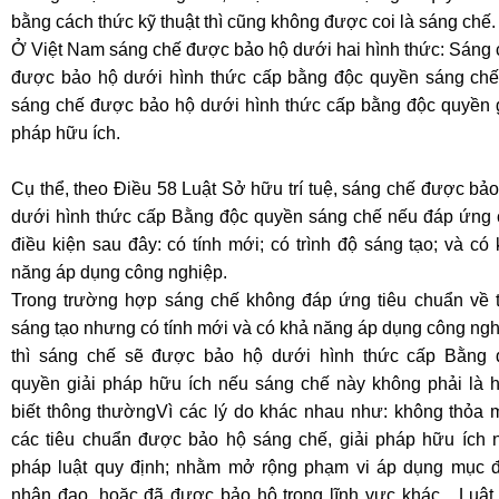
bằng cách thức kỹ thuật thì cũng không được coi là sáng chế.
Ở Việt Nam sáng chế được bảo hộ dưới hai hình thức: Sáng 
được bảo hộ dưới hình thức cấp bằng độc quyền sáng chế
sáng chế được bảo hộ dưới hình thức cấp bằng độc quyền g
pháp hữu ích.
Cụ thể, theo Điều 58 Luật Sở hữu trí tuệ, sáng chế được bả
dưới hình thức cấp Bằng độc quyền sáng chế nếu đáp ứng 
điều kiện sau đây: có tính mới; có trình độ sáng tạo; và có
năng áp dụng công nghiệp.
Trong trường hợp sáng chế không đáp ứng tiêu chuẩn về t
sáng tạo nhưng có tính mới và có khả năng áp dụng công ng
thì sáng chế sẽ được bảo hộ dưới hình thức cấp Bằng 
quyền giải pháp hữu ích nếu sáng chế này không phải là h
biết thông thườngVì các lý do khác nhau như: không thỏa 
các tiêu chuẩn được bảo hộ sáng chế, giải pháp hữu ích 
pháp luật quy định; nhằm mở rộng phạm vi áp dụng mục đ
nhân đạo, hoặc đã được bảo hộ trong lĩnh vực khác... Luật