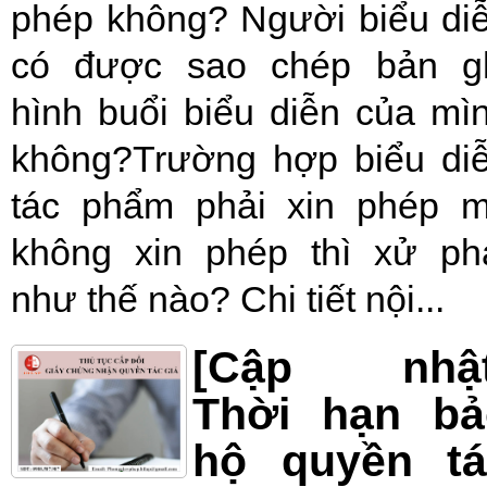
phép không? Người biểu di
có được sao chép bản g
hình buổi biểu diễn của mì
không?Trường hợp biểu di
tác phẩm phải xin phép 
không xin phép thì xử ph
như thế nào? Chi tiết nội...
[Cập nhật
Thời hạn bả
hộ quyền tá