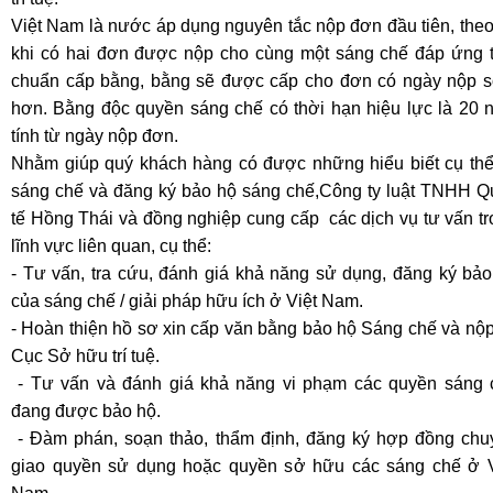
Việt Nam là nước áp dụng nguyên tắc nộp đơn đầu tiên, the
khi có hai đơn được nộp cho cùng một sáng chế đáp ứng t
chuẩn cấp bằng, bằng sẽ được cấp cho đơn có ngày nộp 
hơn. Bằng độc quyền sáng chế có thời hạn hiệu lực là 20 
tính từ ngày nộp đơn.
Nhằm giúp quý khách hàng có được những hiểu biết cụ thể
sáng chế và đăng ký bảo hộ sáng chế,Công ty luật TNHH Q
tế Hồng Thái và đồng nghiệp cung cấp các dịch vụ tư vấn t
lĩnh vực liên quan, cụ thể:
- Tư vấn, tra cứu, đánh giá khả năng sử dụng, đăng ký bảo
của sáng chế / giải pháp hữu ích ở Việt Nam.
- Hoàn thiện hồ sơ xin cấp văn bằng bảo hộ Sáng chế và nộp
Cục Sở hữu trí tuệ.
- Tư vấn và đánh giá khả năng vi phạm các quyền sáng 
đang được bảo hộ.
- Đàm phán, soạn thảo, thẩm định, đăng ký hợp đồng chu
giao quyền sử dụng hoặc quyền sở hữu các sáng chế ở V