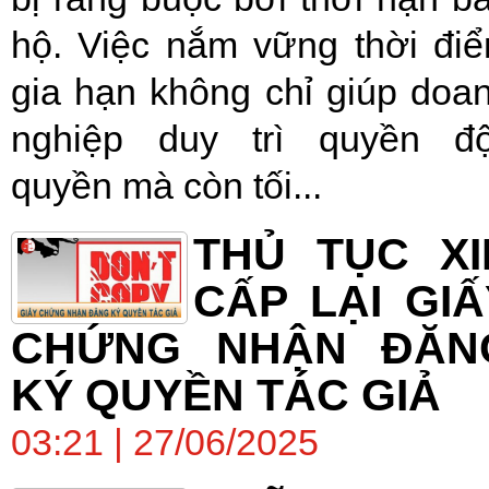
hộ. Việc nắm vững thời đi
gia hạn không chỉ giúp doa
nghiệp duy trì quyền đ
quyền mà còn tối...
THỦ TỤC XI
CẤP LẠI GIẤ
CHỨNG NHẬN ĐĂN
KÝ QUYỀN TÁC GIẢ
03:21 | 27/06/2025