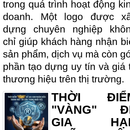
trong quá trình hoạt động ki
doanh. Một logo được x
dựng chuyên nghiệp khô
chỉ giúp khách hàng nhận bi
sản phẩm, dịch vụ mà còn g
phần tạo dựng uy tín và giá t
thương hiệu trên thị trường.
THỜI ĐIỂ
"VÀNG" Đ
GIA HẠ