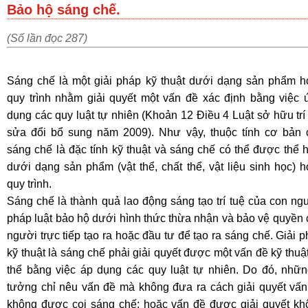
Bảo hộ sáng chế.
(Số lần đọc 287)
Sáng chế là một giải pháp kỹ thuật dưới dạng sản phẩm h
quy trình nhằm giải quyết một vấn đề xác định bằng việc 
dụng các quy luật tự nhiên (Khoản 12 Điều 4 Luật sở hữu trí
sửa đổi bổ sung năm 2009). Như vậy, thuộc tính cơ bản 
sáng chế là đặc tính kỹ thuật và sáng chế có thể được thể 
dưới dạng sản phẩm (vật thể, chất thể, vật liệu sinh học) 
quy trình.
Sáng chế là thành quả lao động sáng tạo trí tuệ của con ng
pháp luật bảo hộ dưới hình thức thừa nhận và bảo vệ quyền
người trực tiếp tạo ra hoặc đầu tư để tạo ra sáng chế. Giải 
kỹ thuật là sáng chế phải giải quyết được một vấn đề kỹ thuậ
thể bằng việc áp dụng các quy luật tự nhiên. Do đó, nhữn
tưởng chỉ nêu vấn đề mà không đưa ra cách giải quyết vấn
không được coi sáng chế; hoặc vấn đề được giải quyết kh