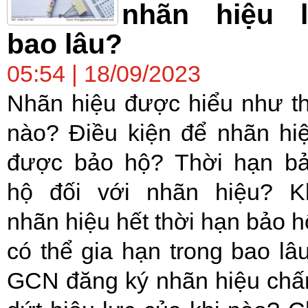
nhãn hiệu l
bao lâu?
05:54 | 18/09/2023
Nhãn hiệu được hiểu như t
nào? Điều kiện để nhãn hi
được bảo hộ? Thời hạn b
hộ đối với nhãn hiệu? K
nhãn hiệu hết thời hạn bảo h
có thể gia hạn trong bao lâ
GCN đăng ký nhãn hiệu ch