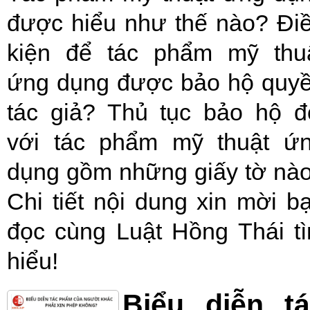
được hiểu như thế nào? Đi
kiện để tác phẩm mỹ thu
ứng dụng được bảo hộ quy
tác giả? Thủ tục bảo hộ đ
với tác phẩm mỹ thuật ứ
dụng gồm những giấy tờ nà
Chi tiết nội dung xin mời b
đọc cùng Luật Hồng Thái t
hiểu!
Biểu diễn t