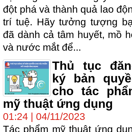
đột phá và thành quả lao độ
trí tuệ. Hãy tưởng tượng b
đã dành cả tâm huyết, mồ h
và nước mắt để...
Thủ tục đăn
ký bản quyề
cho tác phẩ
mỹ thuật ứng dụng
01:24 | 04/11/2023
Tác phẩm mỹ thuật ứng dụ