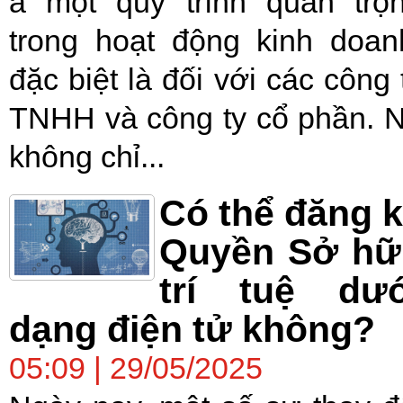
à một quy trình quan trọ
trong hoạt động kinh doan
đặc biệt là đối với các công 
TNHH và công ty cổ phần. 
không chỉ...
Có thể đăng 
Quyền Sở hữ
trí tuệ dướ
dạng điện tử không?
05:09 | 29/05/2025