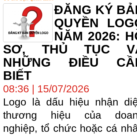
ĐĂNG KÝ BẢ
QUYỀN LOG
NĂM 2026: H
SƠ, THỦ TỤC V
NHỮNG ĐIỀU CẦ
BIẾT
08:36 | 15/07/2026
Logo là dấu hiệu nhận di
thương hiệu của doa
nghiệp, tổ chức hoặc cá nh