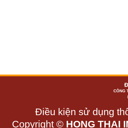
Đ
CÔNG 
Điều kiện sử dụng thô
Copyright ©
HONG THAI 