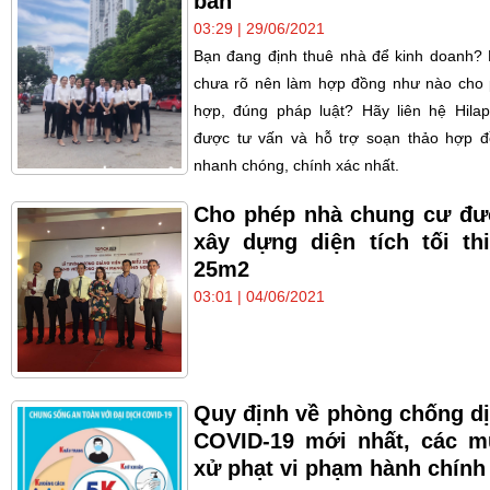
bản
03:29 | 29/06/2021
Bạn đang định thuê nhà để kinh doanh?
chưa rõ nên làm hợp đồng như nào cho
hợp, đúng pháp luật? Hãy liên hệ Hila
được tư vấn và hỗ trợ soạn thảo hợp 
nhanh chóng, chính xác nhất.
Cho phép nhà chung cư đ
xây dựng diện tích tối th
25m2
03:01 | 04/06/2021
Quy định về phòng chống d
COVID-19 mới nhất, các 
xử phạt vi phạm hành chính