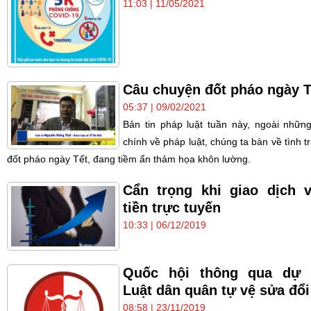
11:03 | 11/05/2021
Câu chuyện đốt pháo ngày T
05:37 | 09/02/2021
Bản tin pháp luật tuần này, ngoài những
chính về pháp luật, chúng ta bàn về tình t
đốt pháo ngày Tết, đang tiềm ẩn thảm họa khôn lường.
Cẩn trọng khi giao dịch 
tiền trực tuyến
10:33 | 06/12/2019
Quốc hội thông qua dự 
Luật dân quân tự vệ sửa đổi
08:58 | 23/11/2019