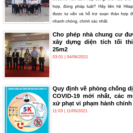
hợp, đúng pháp luật? Hãy liên hệ Hila
được tư vấn và hỗ trợ soạn thảo hợp 
nhanh chóng, chính xác nhất.
Cho phép nhà chung cư đ
xây dựng diện tích tối th
25m2
03:01 | 04/06/2021
Quy định về phòng chống d
COVID-19 mới nhất, các 
xử phạt vi phạm hành chính
11:03 | 11/05/2021