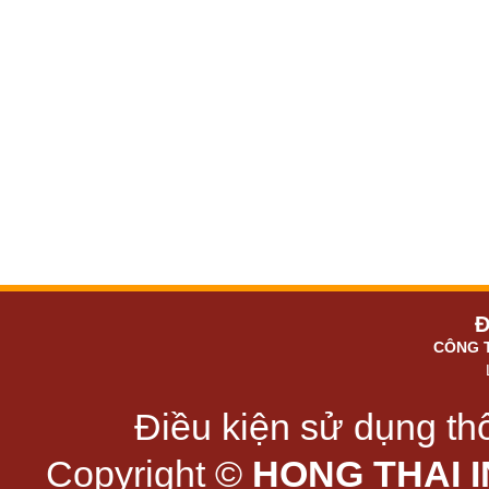
Đ
CÔNG 
Điều kiện sử dụng thô
Copyright ©
HONG THAI 