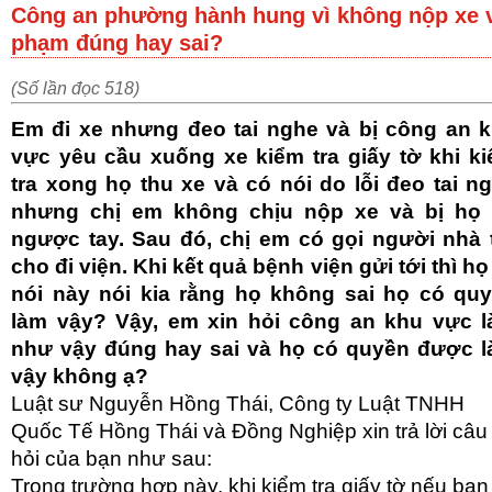
Công an phường hành hung vì không nộp xe 
phạm đúng hay sai?
(Số lần đọc 518)
Em đi xe nhưng đeo tai nghe và bị công an 
vực yêu cầu xuống xe kiểm tra giấy tờ khi k
tra xong họ thu xe và có nói do lỗi đeo tai n
nhưng chị em không chịu nộp xe và bị họ
ngược tay. Sau đó, chị em có gọi người nhà 
cho đi viện. Khi kết quả bệnh viện gửi tới thì họ 
nói này nói kia rằng họ không sai họ có qu
làm vậy? Vậy, em xin hỏi công an khu vực 
như vậy đúng hay sai và họ có quyền được 
vậy không ạ?
Luật sư Nguyễn Hồng Thái, Công ty Luật TNHH
Quốc Tế Hồng Thái và Đồng Nghiệp xin trả lời câu
hỏi của bạn như sau:
Trong trường hợp này, khi kiểm tra giấy tờ nếu bạn