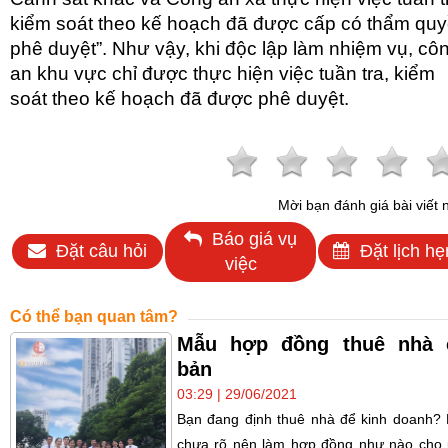
kiểm soát theo kế hoạch đã được cấp có thẩm qu
phê duyệt”. Như vậy, khi độc lập làm nhiệm vụ, cô
an khu vực chỉ được thực hiện việc tuần tra, kiểm
soát theo kế hoạch đã được phê duyệt.
Mời bạn đánh giá bài viết 
Báo giá vụ
Đặt câu hỏi
Đặt lịch hẹ
việc
Có thể bạn quan tâm?
Mẫu hợp đồng thuê nhà 
bản
03:29 | 29/06/2021
Bạn đang định thuê nhà để kinh doanh?
chưa rõ nên làm hợp đồng như nào cho