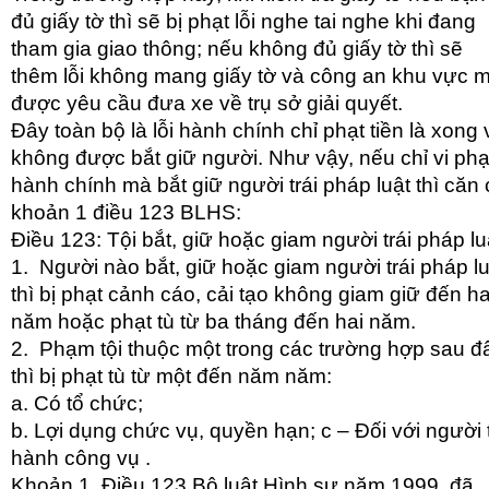
đủ giấy tờ thì sẽ bị phạt lỗi nghe tai nghe khi đang
tham gia giao thông; nếu không đủ giấy tờ thì sẽ
thêm lỗi không mang giấy tờ và công an khu vực m
được yêu cầu đưa xe về trụ sở giải quyết.
Đây toàn bộ là lỗi hành chính chỉ phạt tiền là xong 
không được bắt giữ người. Như vậy, nếu chỉ vi ph
hành chính mà bắt giữ người trái pháp luật thì căn
khoản 1 điều 123 BLHS:
Điều 123: Tội bắt, giữ hoặc giam người trái pháp lu
1. Người nào bắt, giữ hoặc giam người trái pháp lu
thì bị phạt cảnh cáo, cải tạo không giam giữ đến ha
năm hoặc phạt tù từ ba tháng đến hai năm.
2. Phạm tội thuộc một trong các trường hợp sau đ
thì bị phạt tù từ một đến năm năm:
a. Có tổ chức;
b. Lợi dụng chức vụ, quyền hạn; c – Đối với người 
hành công vụ .
Khoản 1, Điều 123 Bộ luật Hình sự năm 1999, đã