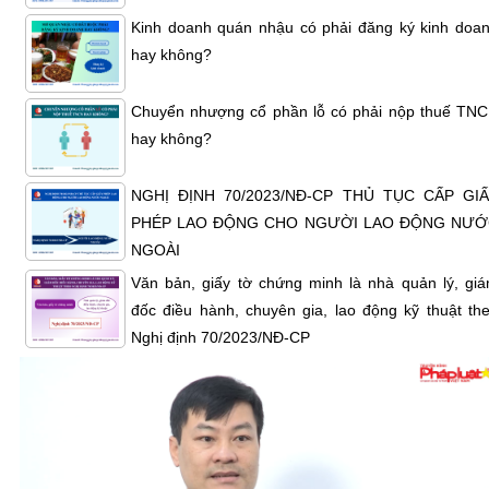
Kinh doanh quán nhậu có phải đăng ký kinh doa
hay không?
Chuyển nhượng cổ phần lỗ có phải nộp thuế TN
hay không?
NGHỊ ĐỊNH 70/2023/NĐ-CP THỦ TỤC CẤP GI
PHÉP LAO ĐỘNG CHO NGƯỜI LAO ĐỘNG NƯỚ
NGOÀI
Văn bản, giấy tờ chứng minh là nhà quản lý, gi
đốc điều hành, chuyên gia, lao động kỹ thuật th
Nghị định 70/2023/NĐ-CP