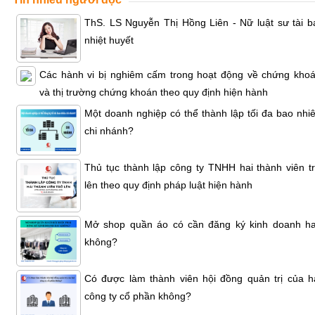
ThS. LS Nguyễn Thị Hồng Liên - Nữ luật sư tài b
nhiệt huyết
Các hành vi bị nghiêm cấm trong hoạt động về chứng kho
và thị trường chứng khoán theo quy định hiện hành
Một doanh nghiệp có thể thành lập tối đa bao nhi
chi nhánh?
Thủ tục thành lập công ty TNHH hai thành viên t
lên theo quy định pháp luật hiện hành
Mở shop quần áo có cần đăng ký kinh doanh h
không?
Có được làm thành viên hội đồng quản trị của h
công ty cổ phần không?