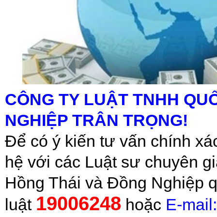
CÔNG TY LUẬT TNHH
QUỐ
NGHIỆP TRÂN TRỌNG!
Để có ý kiến tư vấn chính xác
hệ với các Luật sư chuyên g
Hồng Thái và Đồng Nghiệp q
19006248
luật
hoặc
E-mail