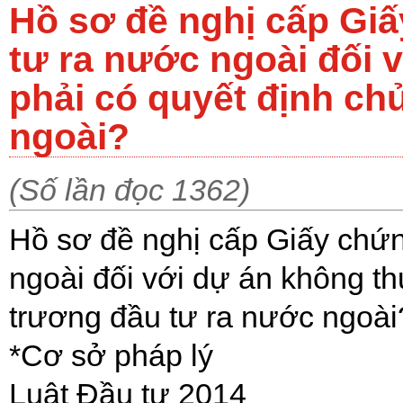
Hồ sơ đề nghị cấp Gi
tư ra nước ngoài đối 
phải có quyết định ch
ngoài?
(Số lần đọc 1362)
Hồ sơ đề nghị cấp Giấy chứ
ngoài đối với dự án không th
trương đầu tư ra nước ngoài
*Cơ sở pháp lý
Luật Đầu tư 2014