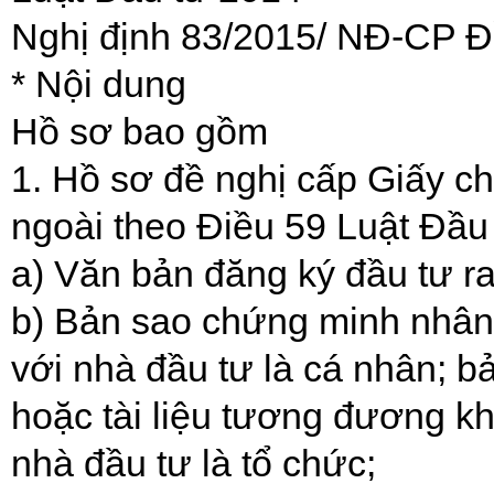
Nghị định 83/2015/ NĐ-CP Đ
* Nội dung
Hồ sơ bao gồm
1. Hồ sơ đề nghị cấp Giấy c
ngoài theo Điều 59 Luật Đầu 
a) Văn bản đăng ký đầu tư r
b) Bản sao chứng minh nhân 
với nhà đầu tư là cá nhân; 
hoặc tài liệu tương đương kh
nhà đầu tư là tổ chức;