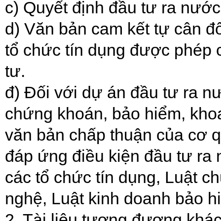
c) Quyết định đầu tư ra nước
d) Văn bản cam kết tự cân đ
tổ chức tín dụng được phép 
tư.
đ) Đối với dự án đầu tư ra n
chứng khoán, bảo hiểm, kho
văn bản chấp thuận của cơ 
đáp ứng điều kiện đầu tư ra 
các tổ chức tín dụng, Luật 
nghệ, Luật kinh doanh bảo h
2. Tài liệu tương đương khá