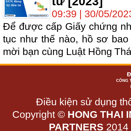
tư [2023]
09:39 | 30/05/202
Để được cấp Giấy chứng nhậ
tục như thế nào, hồ sơ bao g
mời bạn cùng Luật Hồng Thái
Đ
CÔNG 
Điều kiện sử dụng thô
Copyright ©
HONG THAI 
PARTNERS
2014 -