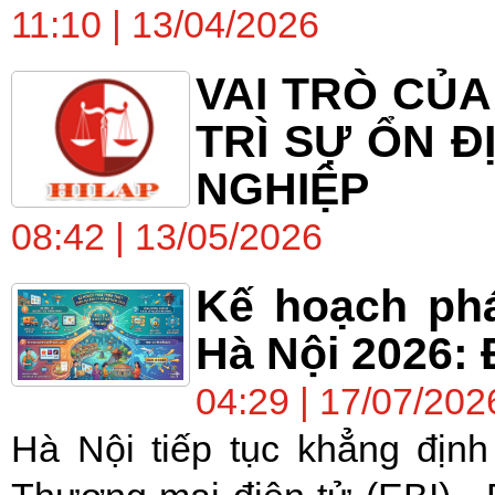
11:10 | 13/04/2026
VAI TRÒ CỦA
TRÌ SỰ ỔN Đ
NGHIỆP
08:42 | 13/05/2026
Kế hoạch phá
Hà Nội 2026: 
04:29 | 17/07/202
Hà Nội tiếp tục khẳng địn