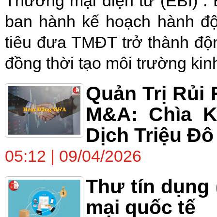
Thương mại điện tử (EBI) 
ban hành kế hoạch hành độ
tiêu đưa TMĐT trở thành độn
đồng thời tạo môi trường kin
Quản Trị Rủi
M&A: Chìa K
Dịch Triệu Đô
05:12 | 09/04/2026
Thư tín dụng 
mại quốc tế