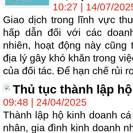
10:27 | 14/07/202
Giao dịch trong lĩnh vực th
hấp dẫn đối với các doan
nhiên, hoạt động này cũng 
địa lý gây khó khăn trong vi
của đối tác. Để hạn chế rủi ro
Thủ tục thành lập hộ
09:48 | 24/04/2025
Thành lập hộ kinh doanh cá 
nhân, gia đình kinh doanh n