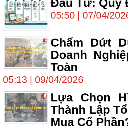
Đầu Tư: Quy 
05:50 | 07/04/202
Chấm Dứt D
Doanh Nghiệp
Toàn
05:13 | 09/04/2026
Lựa Chọn H
Thành Lập Tổ
Mua Cổ Phần