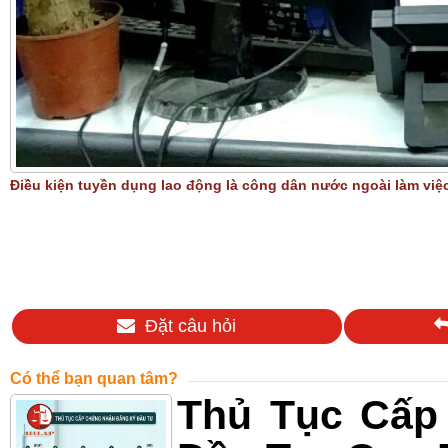
Điều kiện tuyền dụng lao động là công dân nước ngoài làm việc
Đặt câu hỏi
Có thể bạn quan tâm?
Thủ Tục Cấp