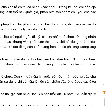
 của các tổ chức, cá nhân khác nhau. Trong khi đó, chỉ dẫn địa
vùng lãnh thổ hay quốc gia) phân biệt sản phẩm chủ yếu cho các
 pháp luật cho phép để phân biệt hàng hóa, dịch vụ của các tổ
 nguồn gốc địa lý, tên địa danh.
 hiệu chỉ nguồn gốc địa lý, các cá nhân, tổ chức sử dụng nhãn
hác nhau nhưng vẫn phải tuân theo quy chế sử dụng nhãn hiệu.
iến hành hoạt động sản xuất hàng hóa tại địa phương tương ứng
 hơn chỉ dẫn địa lý.
Đòi hỏi điều kiện dấu hiệu: Nhìn thấy được
 khó khăn hơn, bao gồm: danh tiếng, tính chất và chất lượng đặc
tổ chức. Còn chỉ dẫn địa lý thuộc sở hữu nhà nước và các chủ
yền sử dụng chỉ dẫn địa lý nếu sản phẩm đáp ứng được các điều
T
,
có thể gia hạn nhiều lần liên tiếp mỗi lần 10 năm. Chỉ dẫn địa lý