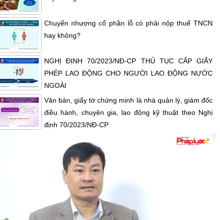
Chuyển nhượng cổ phần lỗ có phải nộp thuế TNCN
hay không?
NGHỊ ĐỊNH 70/2023/NĐ-CP THỦ TỤC CẤP GIẤY
PHÉP LAO ĐỘNG CHO NGƯỜI LAO ĐỘNG NƯỚC
NGOÀI
Văn bản, giấy tờ chứng minh là nhà quản lý, giám đốc
điều hành, chuyên gia, lao động kỹ thuật theo Nghị
định 70/2023/NĐ-CP