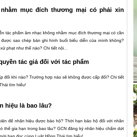
 nhằm mục đích thương mại có phải xin
iễn tác phẩm âm nhạc không nhằm mục đích thương mại có cần
ó được sao chép bản ghi hình buổi biểu diễn của mình không?
ử phạt như thế nào? Chi tiết nội...
quyền tác giả đối với tác phẩm
p đổi khi nào? Trường hợp nào sẽ không được cấp đổi? Chi tiết
Thái tìm hiểu!
n hiệu là bao lâu?
kiện để nhãn hiệu được bảo hộ? Thời hạn bảo hộ đối với nhãn
 có thể gia hạn trong bao lâu? GCN đăng ký nhãn hiệu chấm dứt
n mời bạn đọc cùng Luật Hồng Thái tìm hiểu!