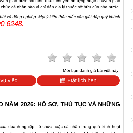
huyển giao dưới hai hình thức: chuyển nhượng hoặc chuyển giao
 chức cá nhân nào vì chỉ dẫn địa lý thuộc sở hữu của nhà nước.
ái và đồng nghiệp. Mọi ý kiến thắc mắc cần giải đáp quý khách
0 6248.
Mời bạn đánh giá bài viết này!
 vụ việc
Đặt lịch hẹn
 NĂM 2026: HỒ SƠ, THỦ TỤC VÀ NHỮNG
của doanh nghiệp, tổ chức hoặc cá nhân trong quá trình hoạt