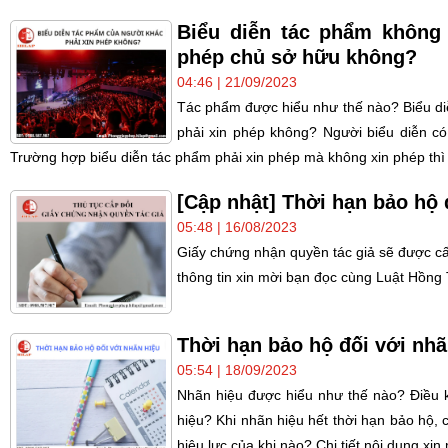
Biểu diễn tác phẩm không
phép chủ sở hữu không?
04:46 | 21/09/2023
Tác phẩm được hiểu như thế nào? Biểu d
phải xin phép không? Người biểu diễn c
Trường hợp biểu diễn tác phẩm phải xin phép mà không xin phép thì x
[Cập nhật] Thời hạn bảo hộ 
05:48 | 16/08/2023
Giấy chứng nhận quyền tác giả sẽ được cấ
thông tin xin mời bạn đọc cùng Luật Hồng 
Thời hạn bảo hộ đối với nhã
05:54 | 18/09/2023
Nhãn hiệu được hiểu như thế nào? Điều 
hiệu? Khi nhãn hiệu hết thời hạn bảo hộ,
hiệu lực của khi nào? Chi tiết nội dung xi