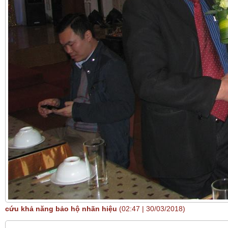
cứu khả năng bảo hộ nhãn hiệu
(02:47 | 30/03/2018)