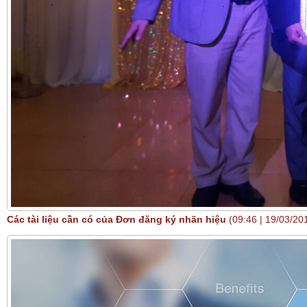
Các tài liệu cần có của Đơn đăng ký nhãn hiệu
(09:46 | 19/03/20