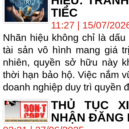
HIỆU: TRÁNH
TIẾC
11:27 | 15/07/202
Nhãn hiệu không chỉ là dấu
tài sản vô hình mang giá t
nhiên, quyền sở hữu này k
thời hạn bảo hộ. Việc nắm v
doanh nghiệp duy trì quyền đ
THỦ TỤC X
NHẬN ĐĂNG 