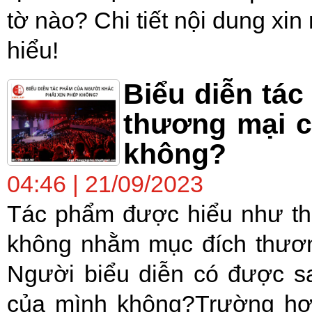
tờ nào? Chi tiết nội dung xi
hiểu!
Biểu diễn tá
thương mại c
không?
04:46 | 21/09/2023
Tác phẩm được hiểu như th
không nhằm mục đích thươn
Người biểu diễn có được sa
của mình không?Trường hợp