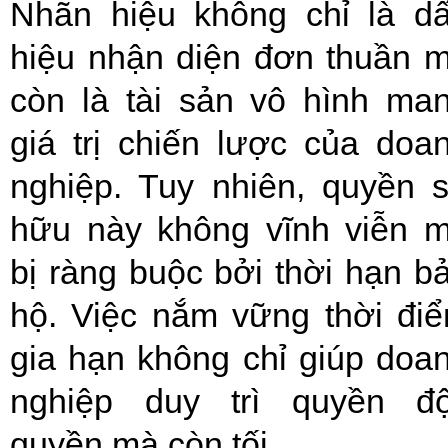
Nhãn hiệu không chỉ là d
hiệu nhận diện đơn thuần 
còn là tài sản vô hình ma
giá trị chiến lược của doa
nghiệp. Tuy nhiên, quyền 
hữu này không vĩnh viễn 
bị ràng buộc bởi thời hạn b
hộ. Việc nắm vững thời đi
gia hạn không chỉ giúp doa
nghiệp duy trì quyền đ
quyền mà còn tối...