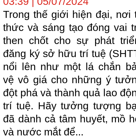
03:39 | 05/07/2024
Trong thế giới hiện đại, nơi t
thức và sáng tạo đóng vai t
then chốt cho sự phát triể
đăng ký sở hữu trí tuệ (SHT
nổi lên như một lá chắn b
vệ vô giá cho những ý tưở
đột phá và thành quả lao độ
trí tuệ. Hãy tưởng tượng b
đã dành cả tâm huyết, mồ h
và nước mắt để...