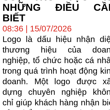
NHỮNG ĐIỀU CẦ
BIẾT
08:36 | 15/07/2026
Logo là dấu hiệu nhận di
thương hiệu của doa
nghiệp, tổ chức hoặc cá nh
trong quá trình hoạt động ki
doanh. Một logo được x
dựng chuyên nghiệp khô
chỉ giúp khách hàng nhận bi