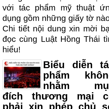
với tác phẩm mỹ thuật ứ
dụng gồm những giấy tờ nà
Chi tiết nội dung xin mời b
đọc cùng Luật Hồng Thái t
hiểu!
Biểu diễn t
phẩm khôn
nhằm mụ
đích thương mại c
phải xin phép chủ s