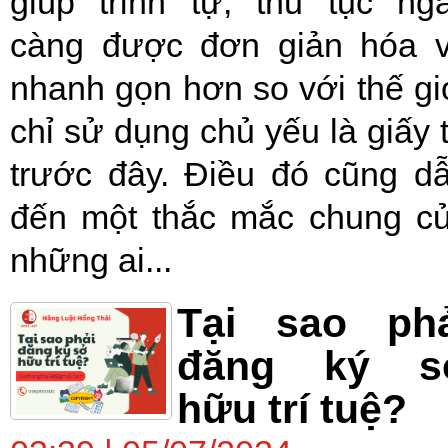
giúp trình tự, thủ tục ng
càng được đơn giản hóa 
nhanh gọn hơn so với thế gi
chỉ sử dụng chủ yếu là giấy 
trước đây. Điều đó cũng d
đến một thắc mắc chung c
những ai...
Tại sao phả
đăng ký s
hữu trí tuệ?