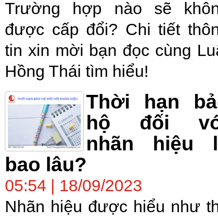
Trường hợp nào sẽ khô
được cấp đổi? Chi tiết thô
tin xin mời bạn đọc cùng Lu
Hồng Thái tìm hiểu!
Thời hạn bả
hộ đối vớ
nhãn hiệu l
bao lâu?
05:54 | 18/09/2023
Nhãn hiệu được hiểu như t