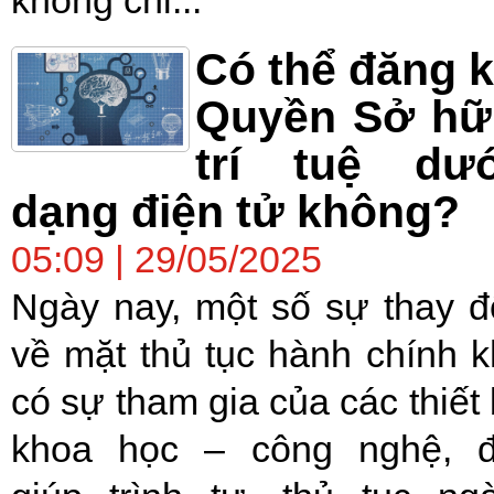
Có thể đăng 
Quyền Sở hữ
trí tuệ dướ
dạng điện tử không?
05:09 | 29/05/2025
Ngày nay, một số sự thay đ
về mặt thủ tục hành chính k
có sự tham gia của các thiết 
khoa học – công nghệ, 