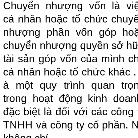
Chuyển nhượng vốn là vi
cá nhân hoặc tổ chức chuy
nhượng phần vốn góp ho
chuyển nhượng quyền sở h
tài sản góp vốn của mình c
cá nhân hoặc tổ chức khác .
à một quy trình quan trọ
trong hoạt động kinh doan
đặc biệt là đối với các công 
TNHH và công ty cổ phần. 
không chỉ...