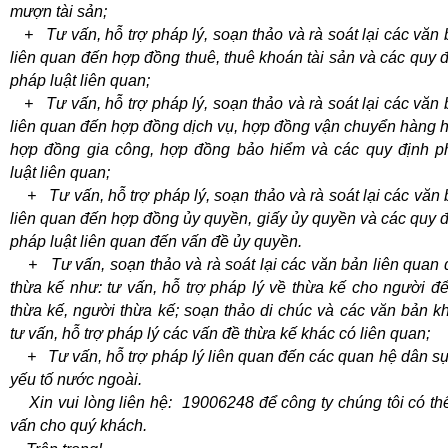
mượn tài sản;
+ Tư vấn, hỗ trợ pháp lý, soạn thảo và rà soát lại các văn
liên quan đến hợp đồng thuê, thuê khoán tài sản và các quy 
pháp luật liên quan;
+ Tư vấn, hỗ trợ pháp lý, soạn thảo và rà soát lại các văn
liên quan đến hợp đồng dịch vụ, hợp đồng vận chuyển hàng 
hợp đồng gia công, hợp đồng bảo hiểm và các quy định p
luật liên quan;
+ Tư vấn, hỗ trợ pháp lý, soạn thảo và rà soát lại các văn
liên quan đến hợp đồng ủy quyền, giấy ủy quyền và các quy 
pháp luật liên quan đến vấn đề ủy quyền.
+ Tư vấn, soạn thảo và rà soát lại các văn bản liên quan 
thừa kế như: tư vấn, hỗ trợ pháp lý về thừa kế cho người để
thừa kế, người thừa kế; soạn thảo di chúc và các văn bản k
tư vấn, hỗ trợ pháp lý các vấn đề thừa kế khác có liên quan;
+ Tư vấn, hỗ trợ pháp lý liên quan đến các quan hệ dân sự
yếu tố nước ngoài.
Xin vui lòng liên
hệ:
19006248
để công ty chúng tôi có th
vấn cho quý khách.