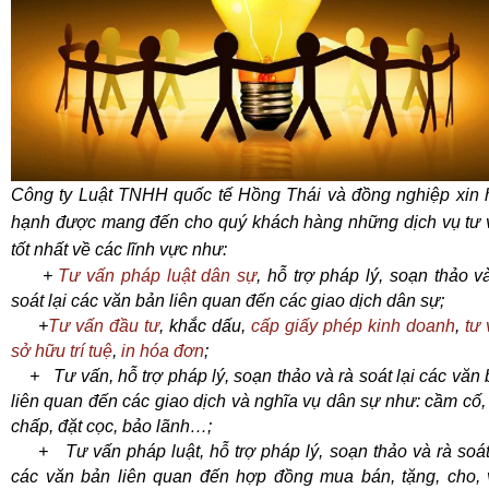
Công ty Luật TNHH quốc tế Hồng Thái và đồng nghiệp xin 
hạnh được mang đến cho quý khách hàng những dịch vụ tư 
tốt nhất
về các lĩnh vực như:
+
Tư vấn pháp luật dân sự
, hỗ trợ pháp lý, soạn thảo v
soát lại các văn bản liên quan đến các giao dịch dân sự;
+
Tư vấn đầu tư
, khắc dấu,
cấp giấy phép kinh doanh
,
tư
sở hữu trí tuệ
,
in hóa đơn
;
+ Tư vấn, hỗ trợ pháp lý, soạn thảo và rà soát lại các văn
liên quan đến các giao dịch và nghĩa vụ dân sự như: cầm cố,
chấp, đặt cọc, bảo lãnh…;
+ Tư vấn pháp luật, hỗ trợ pháp lý, soạn thảo và rà soát 
các văn bản liên quan đến hợp đồng mua bán, tặng, cho, 