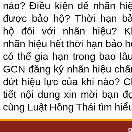
nào? Điều kiện để nhãn hi
được bảo hộ? Thời hạn b
hộ đối với nhãn hiệu? K
nhãn hiệu hết thời hạn bảo h
có thể gia hạn trong bao lâ
GCN đăng ký nhãn hiệu ch
dứt hiệu lực của khi nào? C
tiết nội dung xin mời bạn đ
cùng Luật Hồng Thái tìm hiểu
Đ