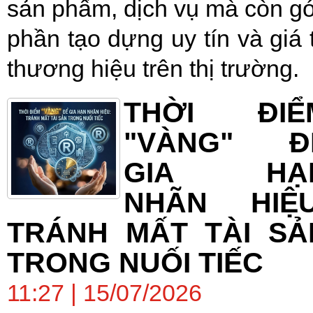
sản phẩm, dịch vụ mà còn g
phần tạo dựng uy tín và giá t
thương hiệu trên thị trường.
THỜI ĐIỂ
"VÀNG" Đ
GIA HẠ
NHÃN HIỆU
TRÁNH MẤT TÀI SẢ
TRONG NUỐI TIẾC
11:27 | 15/07/2026