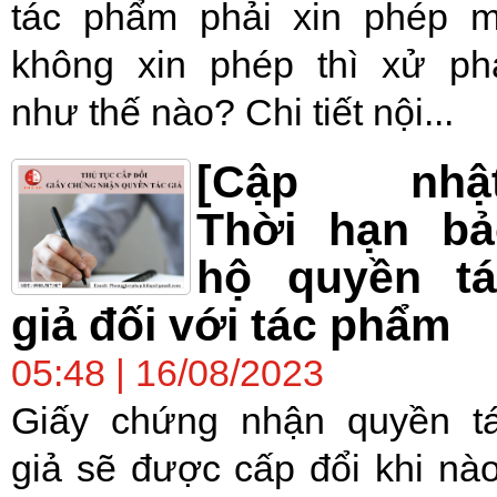
tác phẩm phải xin phép 
không xin phép thì xử ph
như thế nào? Chi tiết nội...
[Cập nhật
Thời hạn bả
hộ quyền tá
giả đối với tác phẩm
05:48 | 16/08/2023
Giấy chứng nhận quyền t
giả sẽ được cấp đổi khi nà