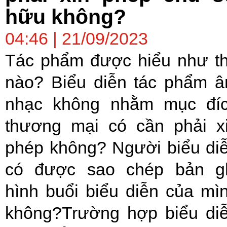
hữu không?
04:46 | 21/09/2023
Tác phẩm được hiểu như t
nào? Biểu diễn tác phẩm 
nhạc không nhằm mục đí
thương mại có cần phải x
phép không? Người biểu di
có được sao chép bản g
hình buổi biểu diễn của mì
không?Trường hợp biểu di