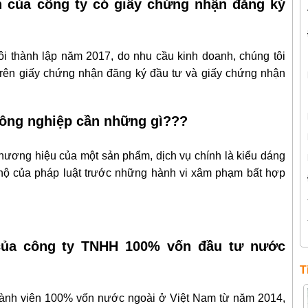
h của công ty có giấy chứng nhận đăng ký
i thành lập năm 2017, do nhu cầu kinh doanh, chúng tôi
y trên giấy chứng nhận đăng ký đầu tư và giấy chứng nhận
công nghiệp cần những gì???
thương hiệu của một sản phẩm, dịch vụ chính là kiểu dáng
hộ của pháp luật trước những hành vi xâm phạm bất hợp
 của công ty TNHH 100% vốn đầu tư nước
T
thành viên 100% vốn nước ngoài ở Việt Nam từ năm 2014,