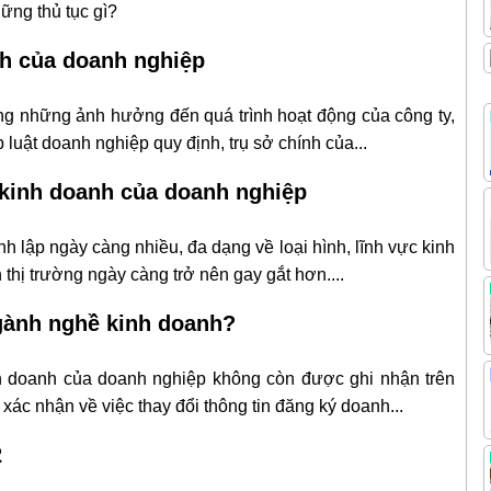
hững thủ tục gì?
ính của doanh nghiệp
ông những ảnh hưởng đến quá trình hoạt động của công ty,
uật doanh nghiệp quy định, trụ sở chính của...
 kinh doanh của doanh nghiệp
 lập ngày càng nhiều, đa dạng về loại hình, lĩnh vực kinh
thị trường ngày càng trở nên gay gắt hơn....
ngành nghề kinh doanh?
h doanh của doanh nghiệp không còn được ghi nhận trên
ác nhận về việc thay đổi thông tin đăng ký doanh...
2