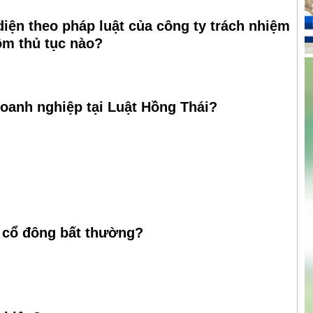
diện theo pháp luật của công ty trách nhiệm
ồm thủ tục nào?
oanh nghiệp tại Luật Hồng Thái?
 cổ đông bất thường?