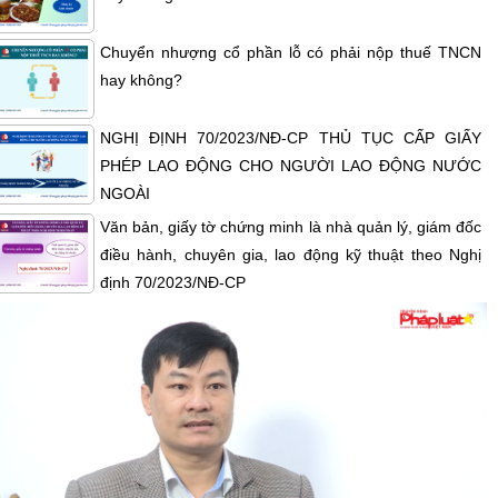
Chuyển nhượng cổ phần lỗ có phải nộp thuế TNCN
hay không?
NGHỊ ĐỊNH 70/2023/NĐ-CP THỦ TỤC CẤP GIẤY
PHÉP LAO ĐỘNG CHO NGƯỜI LAO ĐỘNG NƯỚC
NGOÀI
Văn bản, giấy tờ chứng minh là nhà quản lý, giám đốc
điều hành, chuyên gia, lao động kỹ thuật theo Nghị
định 70/2023/NĐ-CP