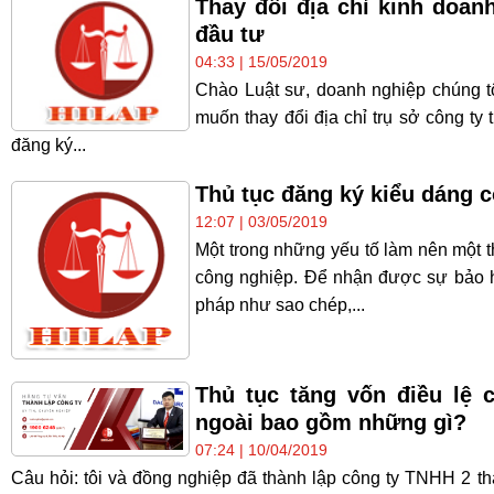
Thay đổi địa chỉ kinh doan
đầu tư
04:33 | 15/05/2019
Chào Luật sư, doanh nghiệp chúng tô
muốn thay đổi địa chỉ trụ sở công t
đăng ký...
Thủ tục đăng ký kiểu dáng 
12:07 | 03/05/2019
Một trong những yếu tố làm nên một 
công nghiệp. Để nhận được sự bảo 
pháp như sao chép,...
Thủ tục tăng vốn điều lệ
ngoài bao gồm những gì?
07:24 | 10/04/2019
Câu hỏi: tôi và đồng nghiệp đã thành lập công ty TNHH 2 