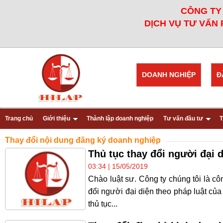
CÔNG TY 
DỊCH VỤ TƯ VẤN 
DOANH NGHIỆP
Đ
Trang chủ
Giới thiệu
Thành lập doanh nghiệp
Tư vấn đầu tư
T
Thay đổi nội dung đăng ký doanh nghiệp
Thủ tục thay đổi người đại 
03:34 | 15/05/2019
Chào luật sư. Công ty chúng tôi là c
đổi người đại diện theo pháp luật của
thủ tục...