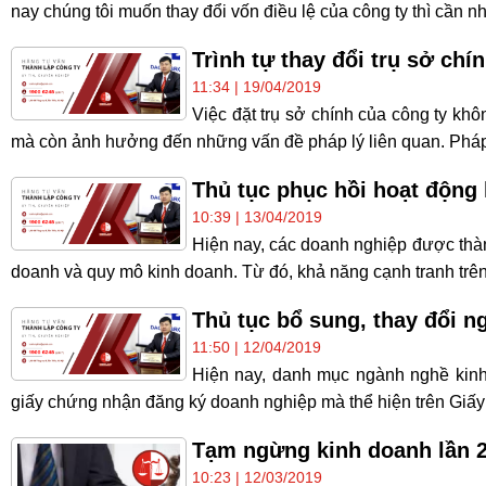
nay chúng tôi muốn thay đổi vốn điều lệ của công ty thì cần n
Trình tự thay đổi trụ sở ch
11:34 | 19/04/2019
Việc đặt trụ sở chính của công ty kh
mà còn ảnh hưởng đến những vấn đề pháp lý liên quan. Pháp l
Thủ tục phục hồi hoạt động
10:39 | 13/04/2019
Hiện nay, các doanh nghiệp được thành
doanh và quy mô kinh doanh. Từ đó, khả năng cạnh tranh trên 
Thủ tục bổ sung, thay đổi 
11:50 | 12/04/2019
Hiện nay, danh mục ngành nghề kin
giấy chứng nhận đăng ký doanh nghiệp mà thể hiện trên Giấy x
Tạm ngừng kinh doanh lần 
10:23 | 12/03/2019