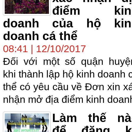
điểm kin
doanh của hộ kin
doanh cá thể
08:41 | 12/10/2017
Đối với một số quận huyệ
khi thành lập hộ kinh doanh 
thể có yêu cầu về Đơn xin x
nhận mở địa điểm kinh doan
Làm thế nà
để đăng k