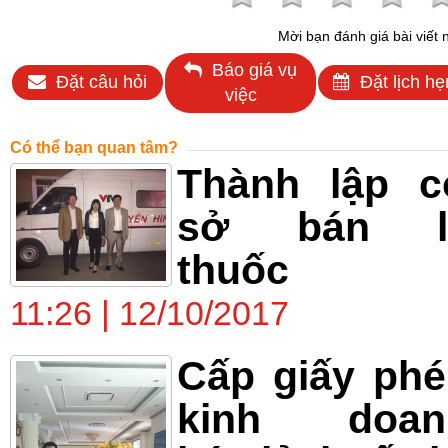
Mời bạn đánh giá bài viết 
Báo giá vụ
Đặt câu hỏi
Đặt lịch hẹ
việc
Có thể bạn quan tâm?
Thành lập c
sở bán l
thuốc
11:26 | 12/10/2017
Cấp giấy ph
kinh doan