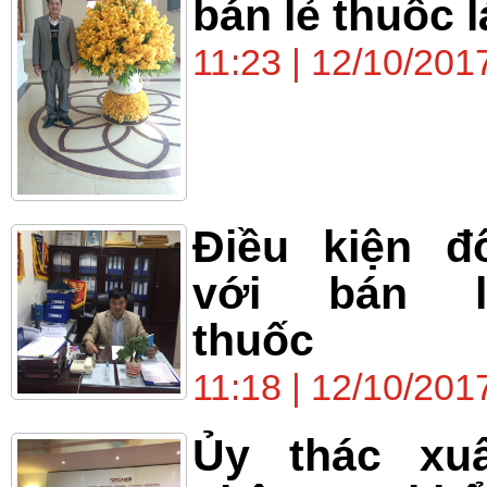
bán lẻ thuốc l
11:23 | 12/10/201
Điều kiện đ
với bán l
thuốc
11:18 | 12/10/201
Ủy thác xuấ