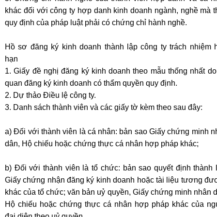
khác đối với công ty hợp danh kinh doanh ngành, nghề mà t
quy định của pháp luật phải có chứng chỉ hành nghề.
Hồ sơ đăng ký kinh doanh thành lập công ty trách nhiệm 
hạn
1. Giấy đề nghị đăng ký kinh doanh theo mẫu thống nhất do
quan đăng ký kinh doanh có thẩm quyền quy định.
2. Dự thảo Điều lệ công ty.
3. Danh sách thành viên và các giấy tờ kèm theo sau đây:
a) Đối với thành viên là cá nhân: bản sao Giấy chứng minh 
dân, Hộ chiếu hoặc chứng thực cá nhân hợp pháp khác;
b) Đối với thành viên là tổ chức: bản sao quyết định thành 
Giấy chứng nhận đăng ký kinh doanh hoặc tài liệu tương đư
khác của tổ chức; văn bản uỷ quyền, Giấy chứng minh nhân 
Hộ chiếu hoặc chứng thực cá nhân hợp pháp khác của ng
đại diện theo
uỷ quyền.