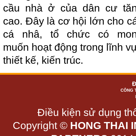
cầu nhà ở của dân cư tă
cao. Đây là cơ hội lớn cho c
cá nhâ, tổ chức có mo
muốn hoạt động trong lĩnh v
thiết kế, kiến trúc.
Đ
CÔNG 
Điều kiện sử dụng thô
Copyright ©
HONG THAI 