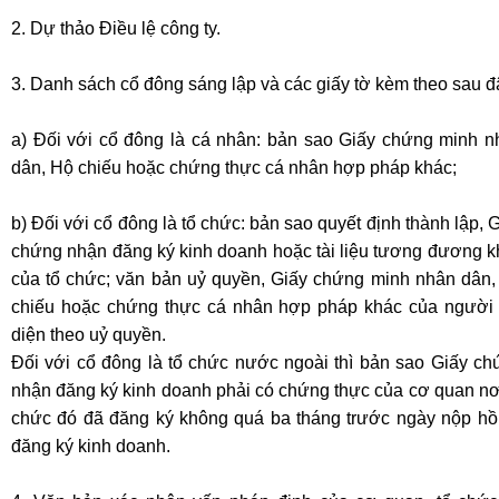
2. Dự thảo Điều lệ công ty.
3. Danh sách cổ đông sáng lập và các giấy tờ kèm theo sau đ
a) Đối với cổ đông là cá nhân: bản sao Giấy chứng minh n
dân, Hộ chiếu hoặc chứng thực cá nhân hợp pháp khác;
b) Đối với cổ đông là tổ chức: bản sao quyết định thành lập, 
chứng nhận đăng ký kinh doanh hoặc tài liệu tương đương k
của tổ chức; văn bản uỷ quyền, Giấy chứng minh nhân dân,
chiếu hoặc chứng thực cá nhân hợp pháp khác của người 
diện theo uỷ quyền.
Đối với cổ đông là tổ chức nước ngoài thì bản sao Giấy ch
nhận đăng ký kinh doanh phải có chứng thực của cơ quan nơ
chức đó đã đăng ký không quá ba tháng trước ngày nộp hồ
đăng ký kinh doanh.