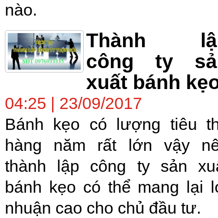
nào.
Thành lậ
công ty sả
xuất bánh kẹ
04:25 | 23/09/2017
Bánh kẹo có lượng tiêu t
hàng năm rất lớn vậy n
thành lập công ty sản xu
bánh kẹo có thể mang lại l
nhuận cao cho chủ đầu tư.