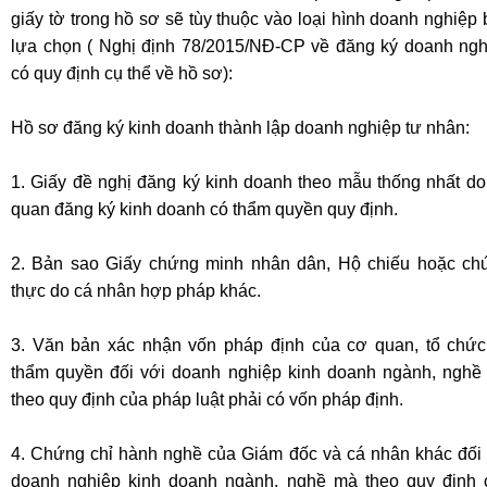
giấy tờ trong hồ sơ sẽ tùy thuộc vào loại hình doanh nghiệp
lựa chọn ( Nghị định 78/2015/NĐ-CP về đăng ký doanh ngh
có quy định cụ thể về hồ sơ):
Hồ sơ đăng ký kinh doanh thành lập doanh nghiệp tư nhân:
1.
Giấy đề nghị
đăng ký kinh doanh theo mẫu thống nhất do
quan đăng ký kinh doanh có thẩm quyền quy định.
2. Bản sao
Giấy chứng minh nhân dân,
Hộ chiếu hoặc ch
thực do cá nhân hợp pháp khác.
3. Văn bản xác nhận vốn pháp định của cơ quan, tổ chức
thẩm quyền đối với doanh nghiệp kinh doanh ngành, nghề
theo quy định của pháp luật phải có vốn pháp định.
4.
Chứng chỉ hành nghề
của
Giám đốc
và cá nhân khác đối 
doanh nghiệp kinh doanh ngành, nghề mà theo quy định 