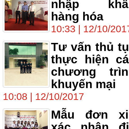
nhập khẩ
hàng hóa
10:33 | 12/10/201
Tư vấn thủ t
thực hiện c
chương trìn
khuyến mại
10:08 | 12/10/2017
Mẫu đơn xi
xác nhận đị