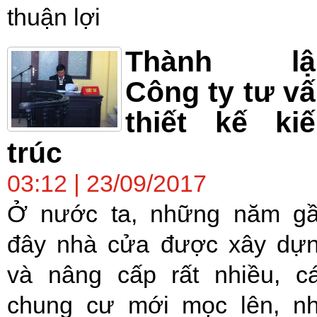
thuận lợi
Thành lậ
Công ty tư v
thiết kế ki
trúc
03:12 | 23/09/2017
Ở nước ta, những năm g
đây nhà cửa được xây dự
và nâng cấp rất nhiều, c
chung cư mới mọc lên, n