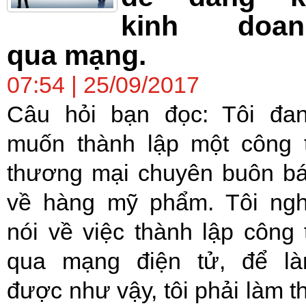
kinh doan
qua mạng.
07:54 | 25/09/2017
Câu hỏi bạn đọc: Tôi đa
muốn thành lập một công 
thương mại chuyên buôn b
về hàng mỹ phẩm. Tôi ng
nói về việc thành lập công 
qua mạng điện tử, để l
được như vậy, tôi phải làm t