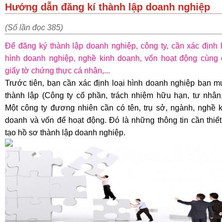
Hướng dẫn đăng kí thành lập doanh nghiệp
(Số lần đọc 385)
Để đăng ký thành lập doanh nghiệp, công ty, cần xác định 
hình doanh nghiệp, nghề kinh doanh, vốn hoạt động cùng 
giấy tờ chứng thực cá nhân,...
Trước tiên, bạn cần xác định loại hình doanh nghiệp bạn m
thành lập (Công ty cổ phần, trách nhiệm hữu hạn, tư nhân,.
Một công ty đương nhiên cần có tên, trụ sở, ngành, nghề k
doanh và vốn để hoạt động. Đó là những thông tin cần thiế
tạo hồ sơ thành lập doanh nghiệp.