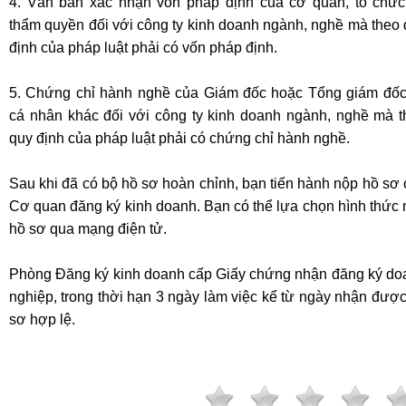
4. Văn bản xác nhận vốn pháp định của cơ quan, tổ chức
thẩm quyền đối với công ty kinh doanh ngành, nghề mà theo
định của pháp luật phải có vốn pháp định.
5. Chứng chỉ hành nghề của Giám đốc hoặc Tổng giám đốc
cá nhân khác đối với công ty kinh doanh ngành, nghề mà t
quy định của pháp luật phải có chứng chỉ hành nghề.
Sau khi đã có bộ hồ sơ hoàn chỉnh, bạn tiến hành nộp hồ sơ
Cơ quan
đăng ký kinh doanh
. Bạn có thể lựa chọn hình thức
hồ sơ qua mạng điện tử.
Phòng Đăng ký kinh doanh cấp Giấy chứng nhận
đăng ký do
nghiệp
, trong thời hạn 3 ngày làm việc kể từ ngày nhận đượ
sơ hợp lệ.