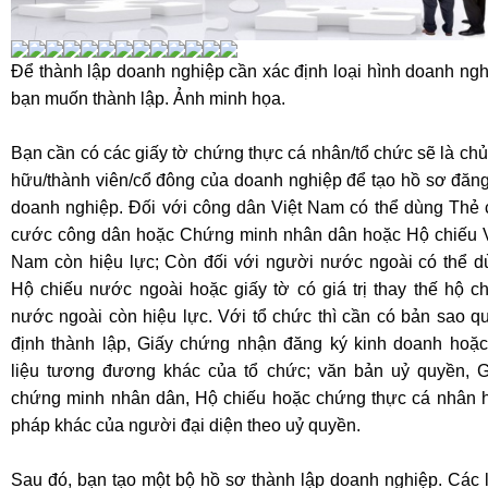
Để
thành lập doanh nghiệp
cần xác định loại hình doanh ng
bạn muốn thành lập. Ảnh minh họa.
Bạn cần có các giấy tờ
chứng thực
cá nhân/tổ chức sẽ là ch
hữu/t
hành viên
/cổ đông của doanh nghiệp để tạo hồ sơ đăng
doanh nghiệp. Đối với công dân Việt Nam có thể dùng Thẻ 
cước công dân hoặc Chứng minh nhân dân hoặc Hộ chiếu V
Nam còn hiệu lực; Còn đối với người nước ngoài có thể d
Hộ chiếu nước ngoài hoặc giấy tờ có giá trị thay thế hộ c
nước ngoài còn hiệu lực. Với tổ chức thì cần có bản sao q
định thành lập,
Giấy chứng nhận đăng ký kinh doanh
hoặc
liệu tương đương khác của tổ chức;
văn bản uỷ quyền,
G
chứng minh nhân dân, Hộ chiếu hoặc chứng thực cá nhân 
pháp khác của người đại diện theo uỷ quyền.
Sau đó, bạn tạo một bộ hồ sơ
thành lập doanh nghiệp
. Các 