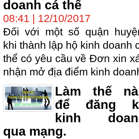
doanh cá thể
08:41 | 12/10/2017
Đối với một số quận huyệ
khi thành lập hộ kinh doanh 
thể có yêu cầu về Đơn xin x
nhận mở địa điểm kinh doan
Làm thế nà
để đăng k
kinh doan
qua mạng.