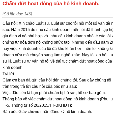
Chấm dứt hoạt động của hộ kinh doanh.
(Số lần đọc 346)
Câu hỏi: Xin chào Luật sư, Luật sư cho tôi hỏi một số vấn đề
sau. Năm 2015 do nhu cầu kinh doanh nên tôi đã thành lập h
gia đình vì nó phù hợp với nhu cầu kinh doanh nhỏ lẻ của tôi 
chứng từ hóa đơn nó không phức tạp. Nhưng đến đầu năm 2
này việc kinh doanh của tôi đã khó khăn hơn, nên tôi không k
doanh nữa mà chuyển sang làm nghề khác. Nay tôi xin hỏi Lu
sư là Luật sư tư vấn hộ tôi về thủ tục chấm dứt hoạt động của
kinh doanh.
Trả lời
Cảm ơn bạn đã gửi câu hỏi đến chúng tôi. Sau đây chúng tôi
trân trọng trả lời câu hỏi của bác như sau:
Việc đầu tiên là bạn phải chuẩn bị hồ sơ , hồ sơ bao gồm:
Thông báo về việc chấm dứt hoạt động hộ kinh doanh (Phụ lụ
III-5, Thông tư số 20/2015/TT-BKHĐT);
Bản gốc Giấy chứng nhận đăng ký hộ kinh doanh.