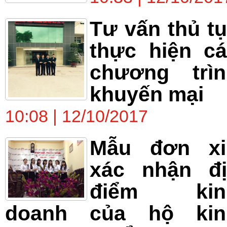
Tư vấn thủ t
thực hiện c
chương trìn
khuyến mại
10:08 | 12/10/2017
Mẫu đơn xi
xác nhận đị
điểm kin
doanh của hộ kin