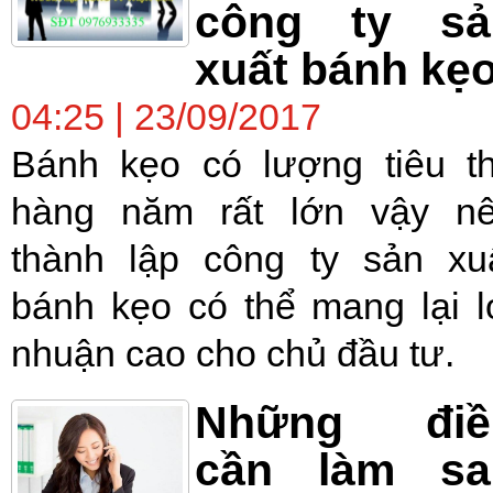
công ty sả
xuất bánh kẹ
04:25 | 23/09/2017
Bánh kẹo có lượng tiêu t
hàng năm rất lớn vậy n
thành lập công ty sản xu
bánh kẹo có thể mang lại l
nhuận cao cho chủ đầu tư.
Những điề
cần làm sa