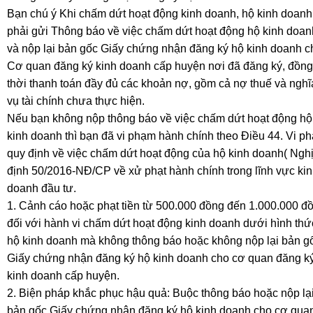
Bạn chú ý Khi chấm dứt hoạt động kinh doanh, hộ kinh doanh
phải gửi Thông báo về việc chấm dứt hoạt động hộ kinh doan
và nộp lại bản gốc Giấy chứng nhận đăng ký hộ kinh doanh c
Cơ quan đăng ký kinh doanh cấp huyện nơi đã đăng ký, đồng
thời thanh toán đầy đủ các khoản nợ, gồm cả nợ thuế và nghĩ
vụ tài chính chưa thực hiện.
Nếu bạn không nộp thông báo về việc chấm dứt hoạt động hộ
kinh doanh thì bạn đã vi phạm hành chính theo Điều 44. Vi p
quy định về việc chấm dứt hoạt động của hộ kinh doanh( Ngh
định 50/2016-NĐ/CP về xử phạt hành chính trong lĩnh vực ki
doanh đầu tư.
1. Cảnh cáo hoặc phạt tiền từ 500.000 đồng đến 1.000.000 đ
đối với hành vi chấm dứt hoạt động kinh doanh dưới hình thứ
hộ kinh doanh mà không thông báo hoặc không nộp lại bản g
Giấy chứng nhận đăng ký hộ kinh doanh cho cơ quan đăng k
kinh doanh cấp huyện.
2. Biện pháp khắc phục hậu quả: Buộc thông báo hoặc nộp lạ
bản gốc Giấy chứng nhận đăng ký hộ kinh doanh cho cơ qua