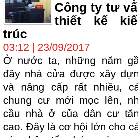
Công ty tư v
thiết kế ki
trúc
03:12 | 23/09/2017
Ở nước ta, những năm g
đây nhà cửa được xây dự
và nâng cấp rất nhiều, c
chung cư mới mọc lên, n
cầu nhà ở của dân cư tă
cao. Đây là cơ hội lớn cho c