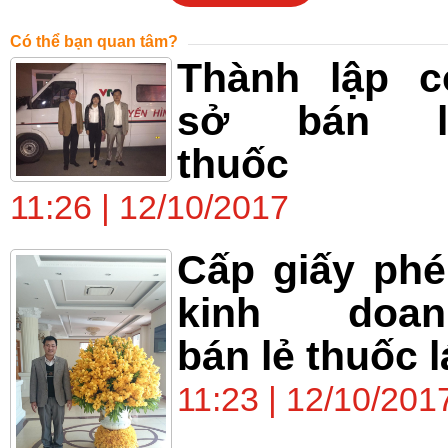
Có thể bạn quan tâm?
Thành lập c
sở bán l
thuốc
11:26 | 12/10/2017
Cấp giấy ph
kinh doan
bán lẻ thuốc l
11:23 | 12/10/201