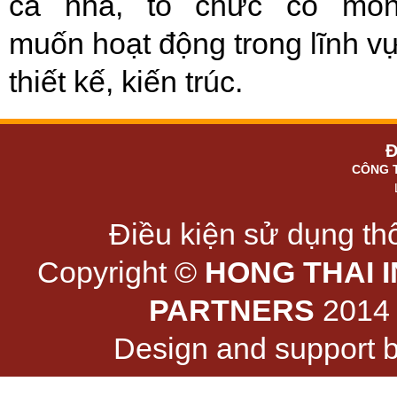
cá nhâ, tổ chức có mo
muốn hoạt động trong lĩnh v
thiết kế, kiến trúc.
Đ
CÔNG 
Điều kiện sử dụng thô
Copyright ©
HONG THAI 
PARTNERS
2014 -
Design and support 