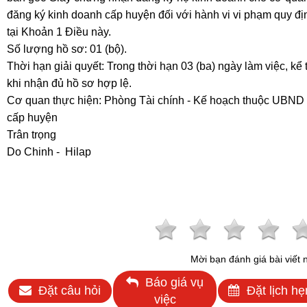
đăng ký kinh doanh cấp huyện đối với hành vi vi phạm quy đị
tại Khoản 1 Điều này.
Số lượng hồ sơ: 01 (bộ).
Thời hạn giải quyết: Trong thời hạn 03 (ba) ngày làm việc, kể 
khi nhận đủ hồ sơ hợp lệ.
Cơ quan thực hiện: Phòng Tài chính - Kế hoạch thuộc UBND
cấp huyện
Trân trọng
Do Chinh - Hilap
Mời bạn đánh giá bài viết 
Báo giá vụ
Đặt câu hỏi
Đặt lịch hẹ
việc