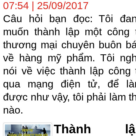
07:54 | 25/09/2017
Câu hỏi bạn đọc: Tôi đa
muốn thành lập một công 
thương mại chuyên buôn b
về hàng mỹ phẩm. Tôi ng
nói về việc thành lập công 
qua mạng điện tử, để l
được như vậy, tôi phải làm t
nào.
Thành lậ