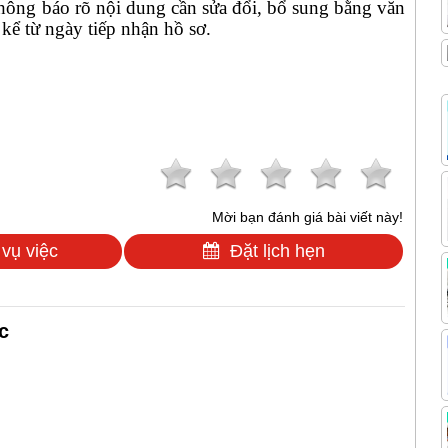
hông báo rõ nội dung cần sửa đổi, bổ sung bằng văn
kể từ ngày tiếp nhận hồ sơ.
Mời bạn đánh giá bài viết này!
 vụ việc
Đặt lịch hẹn
c