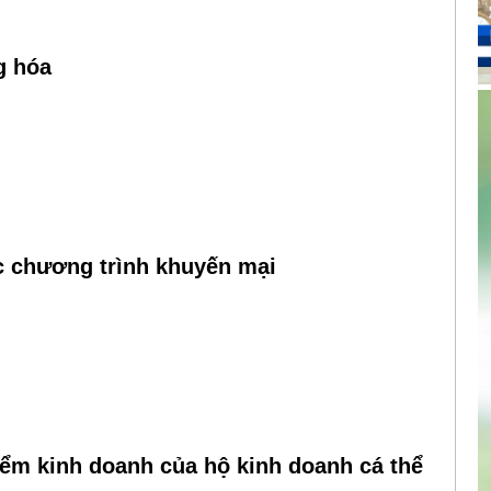
g hóa
ác chương trình khuyến mại
iểm kinh doanh của hộ kinh doanh cá thể