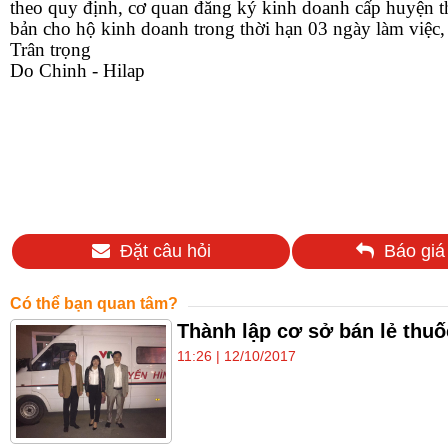
theo quy định, cơ quan đăng ký kinh doanh cấp huyện t
bản cho hộ kinh doanh trong thời hạn 03 ngày làm việc, 
Trân trọng
Do Chinh - Hilap
Đặt câu hỏi
Báo giá
Có thể bạn quan tâm?
Thành lập cơ sở bán lẻ thuố
11:26 | 12/10/2017