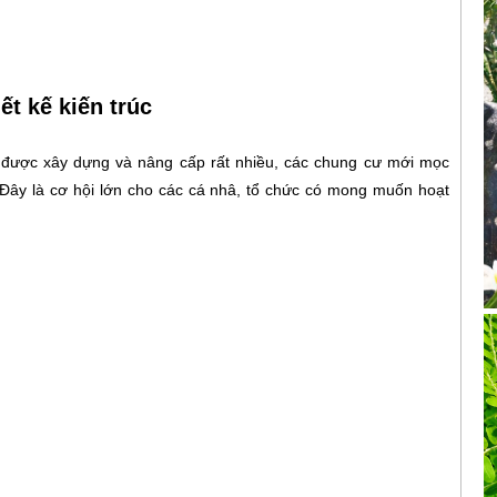
ết kế kiến trúc
được xây dựng và nâng cấp rất nhiều, các chung cư mới mọc
 Đây là cơ hội lớn cho các cá nhâ, tổ chức có mong muốn hoạt