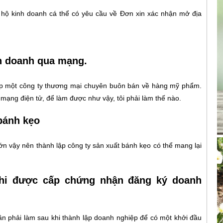
p hộ kinh doanh cá thể có yêu cầu về Đơn xin xác nhận mở địa
h doanh qua mạng.
ập một công ty thương mại chuyên buôn bán về hàng mỹ phẩm.
 mạng điện tử, để làm được như vậy, tôi phải làm thế nào.
bánh kẹo
ớn vậy nên thành lập công ty sản xuất bánh kẹo có thể mang lại
hi được cấp chứng nhận đăng ký doanh
n phải làm sau khi thành lập doanh nghiệp để có một khởi đầu