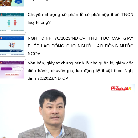
Chuyển nhượng cổ phần lỗ có phải nộp thuế TNCN
hay không?
NGHỊ ĐỊNH 70/2023/NĐ-CP THỦ TỤC CẤP GIẤY
PHÉP LAO ĐỘNG CHO NGƯỜI LAO ĐỘNG NƯỚC
NGOÀI
Văn bản, giấy tờ chứng minh là nhà quản lý, giám đốc
điều hành, chuyên gia, lao động kỹ thuật theo Nghị
định 70/2023/NĐ-CP