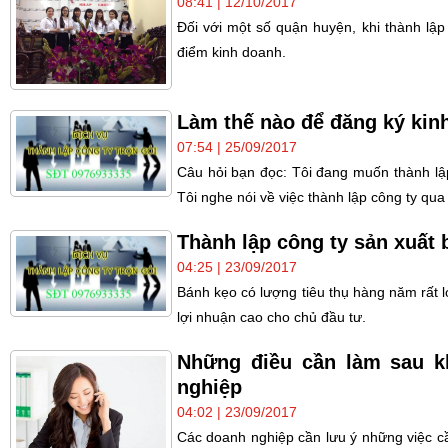
08:41 | 12/10/2017
Đối với một số quận huyện, khi thành lậ
điểm kinh doanh.
Làm thế nào để đăng ký kin
07:54 | 25/09/2017
Câu hỏi bạn đọc: Tôi đang muốn thành l
Tôi nghe nói về việc thành lập công ty qua
Thành lập công ty sản xuất 
04:25 | 23/09/2017
Bánh kẹo có lượng tiêu thụ hàng năm rất l
lợi nhuận cao cho chủ đầu tư.
Những điều cần làm sau k
nghiệp
04:02 | 23/09/2017
Các doanh nghiệp cần lưu ý những việc cầ