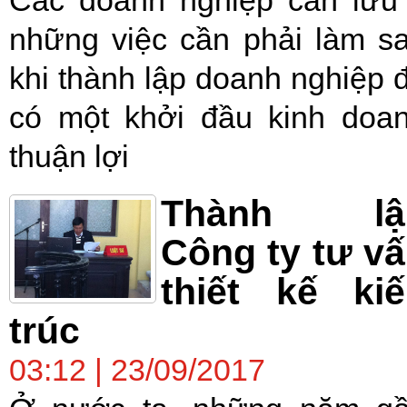
những việc cần phải làm s
khi thành lập doanh nghiệp 
có một khởi đầu kinh doa
thuận lợi
Thành lậ
Công ty tư v
thiết kế ki
trúc
03:12 | 23/09/2017