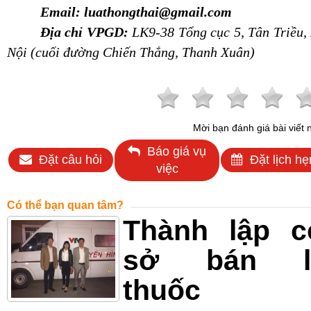
Email:
luathongthai@gmail.com
Địa chỉ VPGD:
LK9-38 Tổng cục 5, Tân Triều,
Nội (cuối đường Chiến Thắng, Thanh Xuân)
Mời bạn đánh giá bài viết 
Báo giá vụ
Đặt câu hỏi
Đặt lịch hẹ
việc
Có thể bạn quan tâm?
Thành lập c
sở bán l
thuốc