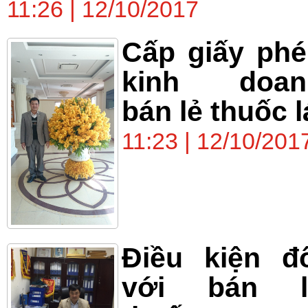
11:26 | 12/10/2017
Cấp giấy ph
kinh doan
bán lẻ thuốc l
11:23 | 12/10/201
Điều kiện đ
với bán l