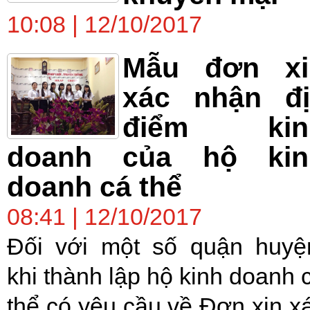
10:08 | 12/10/2017
Mẫu đơn xi
xác nhận đị
điểm kin
doanh của hộ kin
doanh cá thể
08:41 | 12/10/2017
Đối với một số quận huyệ
khi thành lập hộ kinh doanh 
thể có yêu cầu về Đơn xin x