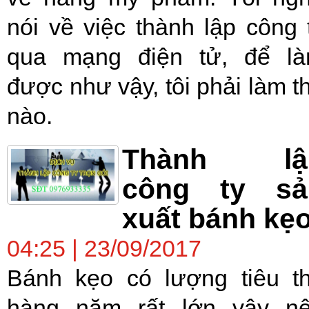
nói về việc thành lập công 
qua mạng điện tử, để l
được như vậy, tôi phải làm t
nào.
Thành lậ
công ty sả
xuất bánh kẹ
04:25 | 23/09/2017
Bánh kẹo có lượng tiêu t
hàng năm rất lớn vậy n