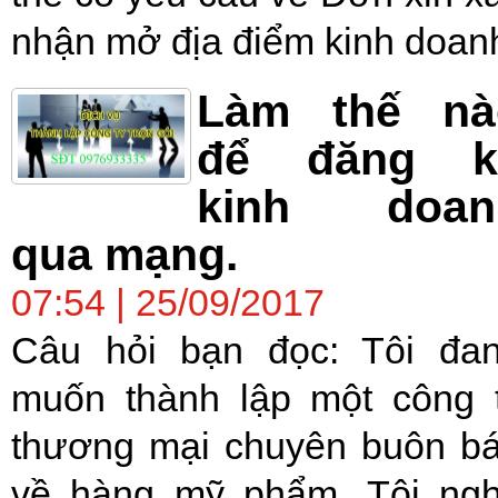
nhận mở địa điểm kinh doan
Làm thế nà
để đăng k
kinh doan
qua mạng.
07:54 | 25/09/2017
Câu hỏi bạn đọc: Tôi đa
muốn thành lập một công 
thương mại chuyên buôn b
về hàng mỹ phẩm. Tôi ng