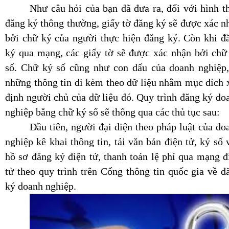
Như câu hỏi của bạn đã đưa ra, đối với hình t
đăng ký thông thường, giấy tờ đăng ký sẽ được xác n
bởi chữ ký của người thực hiện đăng ký. Còn khi đ
ký qua mạng, các giấy tờ sẽ được xác nhận bởi chữ
số. Chữ ký số cũng như con dấu của doanh nghiệp,
những thông tin đi kèm theo dữ liệu nhằm mục đích 
định người chủ của dữ liệu đó. Quy trình đăng ký do
nghiệp bằng chữ ký số sẽ thông qua các thủ tục sau:
Đầu tiên, người đại diện theo pháp luật của do
nghiệp kê khai thông tin, tải văn bản điện tử, ký số 
hồ sơ đăng ký điện tử, thanh toán lệ phí qua mạng đ
tử theo quy trình trên Cổng thông tin quốc gia về đ
ký doanh nghiệp.