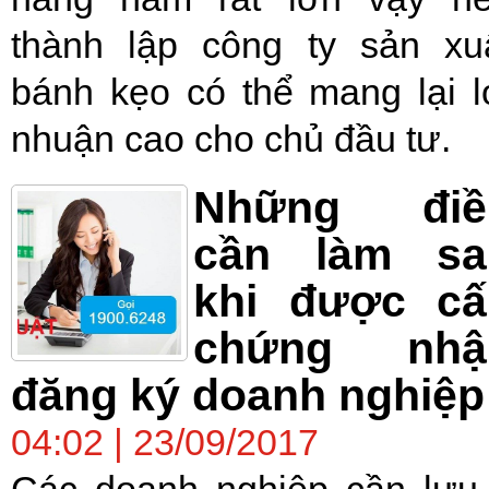
thành lập công ty sản xu
bánh kẹo có thể mang lại l
nhuận cao cho chủ đầu tư.
Những điề
cần làm sa
khi được cấ
chứng nhậ
đăng ký doanh nghiệp
04:02 | 23/09/2017
Các doanh nghiệp cần lưu