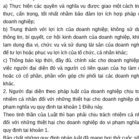
a) Thực hiện các quyền và nghĩa vụ được giao một cách tr
thực, cẩn trọng, tốt nhất nhằm bảo đảm lợi ích hợp pháp 
doanh nghiệp;
b) Trung thành với lợi ích của doanh nghiệp; không sử d
thông tin, bí quyết, cơ hội kinh doanh của doanh nghiệp, k
lạm dụng địa vị, chức vụ và sử dụng tài sản của doanh ngh
để tư lợi hoặc phục vụ lợi ích của tổ chức, cá nhân khác;
c) Thông báo kịp thời, đầy đủ, chính xác cho doanh nghiệp
việc người đại diện đó và người có liên quan của họ làm 
hoặc có cổ phần, phần vốn góp chi phối tại các doanh ngh
khác.
2. Người đại diện theo pháp luật của doanh nghiệp chịu tr
nhiệm cá nhân đối với những thiệt hại cho doanh nghiệp do
phạm nghĩa vụ quy định tại khoản 1 Điều này.
Theo tinh thần của Luật thì bạn phải chịu trách nhiệm cá 
đối với những thiệt hại cho doanh nghiệp do vi phạm nghĩa
quy định tại khoản 1.
Bản chất những quy định pháp luật đã mang hơi thở cuộc số