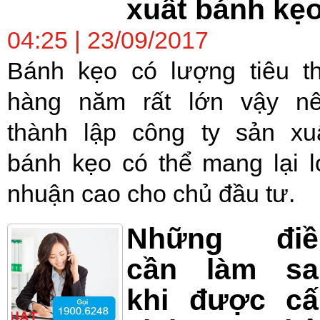
xuất bánh kẹ
04:25 | 23/09/2017
Bánh kẹo có lượng tiêu t
hàng năm rất lớn vậy n
thành lập công ty sản xu
bánh kẹo có thể mang lại l
nhuận cao cho chủ đầu tư.
Những điề
cần làm sa
khi được cấ