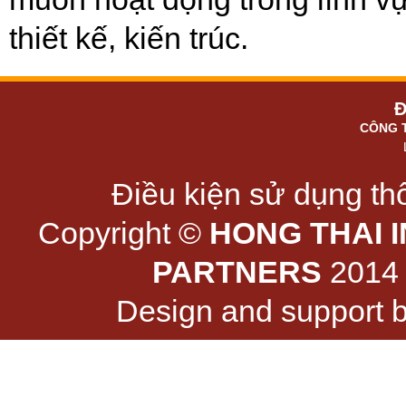
thiết kế, kiến trúc.
Đ
CÔNG 
Điều kiện sử dụng thô
Copyright ©
HONG THAI 
PARTNERS
2014 -
Design and support 