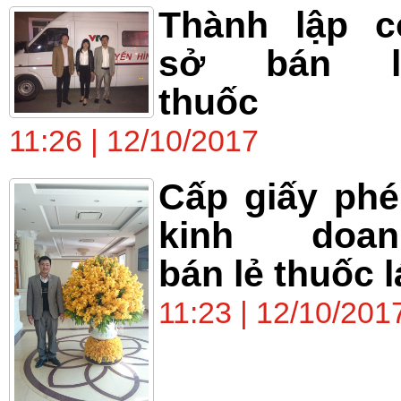
Thành lập c
sở bán l
thuốc
11:26 | 12/10/2017
Cấp giấy ph
kinh doan
bán lẻ thuốc l
11:23 | 12/10/201