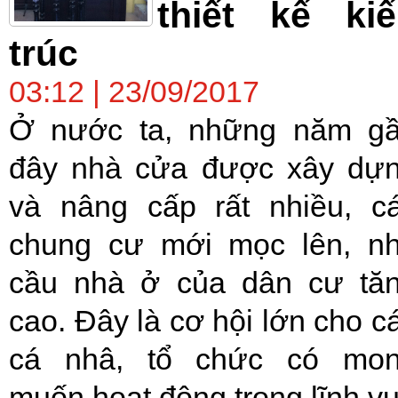
thiết kế ki
trúc
03:12 | 23/09/2017
Ở nước ta, những năm g
đây nhà cửa được xây dự
và nâng cấp rất nhiều, c
chung cư mới mọc lên, n
cầu nhà ở của dân cư tă
cao. Đây là cơ hội lớn cho c
cá nhâ, tổ chức có mo
muốn hoạt động trong lĩnh v