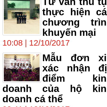
Tư vấn thủ t
thực hiện c
chương trìn
khuyến mại
10:08 | 12/10/2017
Mẫu đơn xi
xác nhận đị
điểm kin
doanh của hộ kin
doanh cá thể