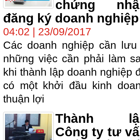
chứng nhậ
đăng ký doanh nghiệp
04:02 | 23/09/2017
Các doanh nghiệp cần lưu
những việc cần phải làm s
khi thành lập doanh nghiệp 
có một khởi đầu kinh doa
thuận lợi
Thành lậ
Công ty tư v