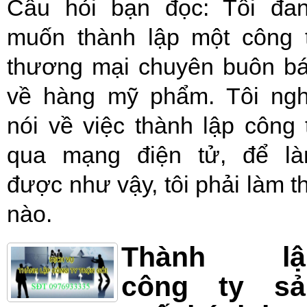
Câu hỏi bạn đọc: Tôi đa
muốn thành lập một công 
thương mại chuyên buôn b
về hàng mỹ phẩm. Tôi ng
nói về việc thành lập công 
qua mạng điện tử, để l
được như vậy, tôi phải làm t
nào.
Thành lậ
công ty sả