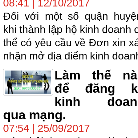
08:41 | 12/10/2017
Đối với một số quận huyệ
khi thành lập hộ kinh doanh 
thể có yêu cầu về Đơn xin x
nhận mở địa điểm kinh doan
Làm thế nà
để đăng k
kinh doan
qua mạng.
07:54 | 25/09/2017