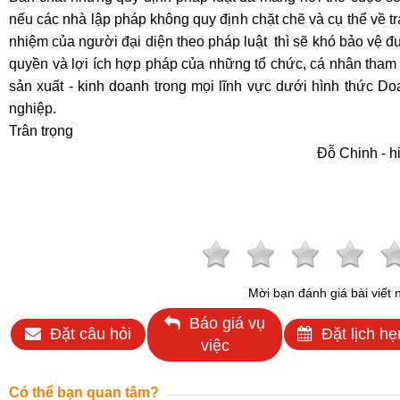
nếu các nhà lập pháp không quy định chặt chẽ và cụ thể về t
nhiệm của người đại diện theo pháp luật thì sẽ khó bảo vệ 
quyền và lợi ích hợp pháp của những tổ chức, cá nhân tham
sản xuất - kinh doanh trong mọi lĩnh vực dưới hình thức D
nghiệp.
Trân trọng
Đỗ Chinh - h
Mời bạn đánh giá bài viết 
Báo giá vụ
Đặt câu hỏi
Đặt lịch hẹ
việc
Có thể bạn quan tâm?