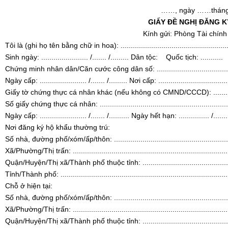
……, ngày ……thá
GIẤY ĐỀ NGHỊ ĐĂNG 
Kính gửi: Phòng Tài chính - 
Tôi là (ghi họ tên bằng chữ in hoa): .....................................................
Sinh ngày: ....................... /....... /......... Dân tộc: Quốc tịch: ...........
Chứng minh nhân dân/Căn cước công dân số: ............................................
Ngày cấp: ....................... /....... /......... Nơi cấp: .....................................
Giấy tờ chứng thực cá nhân khác (nếu không có CMND/CCCD): ....................
Số giấy chứng thực cá nhân: ....................................................................
Ngày cấp: ....................... /....... /.......... Ngày hết hạn: ............... /........
Nơi đăng ký hộ khẩu thường trú:
Số nhà, đường phố/xóm/ấp/thôn: ..............................................................
Xã/Phường/Thị trấn: ...............................................................................
Quận/Huyện/Thị xã/Thành phố thuộc tỉnh: ..................................................
Tỉnh/Thành phố: .....................................................................................
Chỗ ở hiện tại:
Số nhà, đường phố/xóm/ấp/thôn: ..............................................................
Xã/Phường/Thị trấn: ...............................................................................
Quận/Huyện/Thị xã/Thành phố thuộc tỉnh: ..................................................