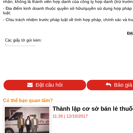
nhân; không là thành viên hợp danh của công ty hợp danh (trừ trường
- Địa điểm kinh doanh thuộc quyền sở hữu/quyền sử dụng hợp pháp 
luật;
- Chịu trách nhiệm trước pháp luật về tính hợp pháp, chính xác và tr
ĐẠ
Các giấy tờ gửi kèm:
-…………………..
Đặt câu hỏi
Báo giá
Có thể bạn quan tâm?
Thành lập cơ sở bán lẻ thuố
11:26 | 12/10/2017