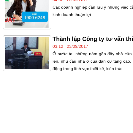
Các doanh nghiệp cần lưu ý những việc cầ
kinh doanh thuận lợi
Thành lập Công ty tư vấn thi
03:12 | 23/09/2017
Ở nước ta, những năm gần đây nhà cửa 
lên, nhu cầu nhà ở của dân cư tăng cao.
động trong lĩnh vực thiết kế, kiến trúc.