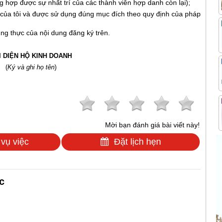
 hợp được sự nhất trí của các thành viên hợp danh còn lại);
của tôi và được sử dụng đúng mục đích theo quy định của pháp
ung thực của nội dung đăng ký trên.
I DIỆN HỘ KINH DOANH
(
Ký và ghi họ tên
)
Mời bạn đánh giá bài viết này!
 vụ việc
Đặt lịch hẹn
c