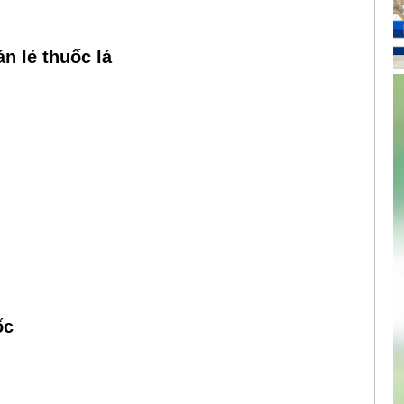
n lẻ thuốc lá
ốc