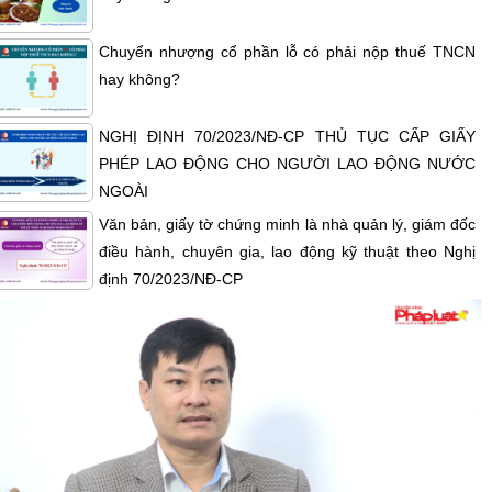
Chuyển nhượng cổ phần lỗ có phải nộp thuế TNCN
hay không?
NGHỊ ĐỊNH 70/2023/NĐ-CP THỦ TỤC CẤP GIẤY
PHÉP LAO ĐỘNG CHO NGƯỜI LAO ĐỘNG NƯỚC
NGOÀI
Văn bản, giấy tờ chứng minh là nhà quản lý, giám đốc
điều hành, chuyên gia, lao động kỹ thuật theo Nghị
định 70/2023/NĐ-CP