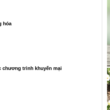
g hóa
ác chương trình khuyến mại