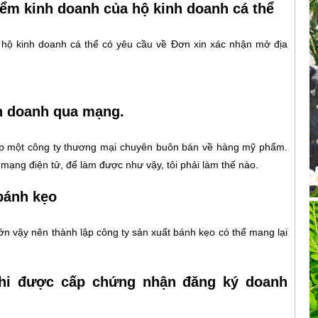
iểm kinh doanh của hộ kinh doanh cá thể
p hộ kinh doanh cá thể có yêu cầu về Đơn xin xác nhận mở địa
h doanh qua mạng.
ập một công ty thương mại chuyên buôn bán về hàng mỹ phẩm.
 mạng điện tử, để làm được như vậy, tôi phải làm thế nào.
bánh kẹo
ớn vậy nên thành lập công ty sản xuất bánh kẹo có thể mang lại
hi được cấp chứng nhận đăng ký doanh