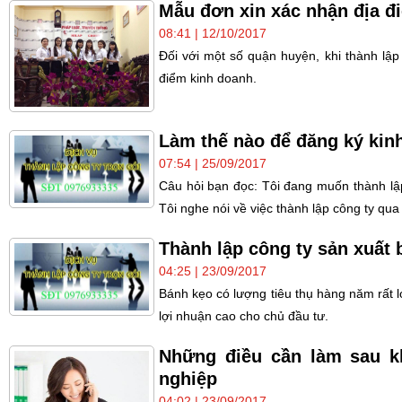
Mẫu đơn xin xác nhận địa đ
08:41 | 12/10/2017
Đối với một số quận huyện, khi thành lậ
điểm kinh doanh.
Làm thế nào để đăng ký kin
07:54 | 25/09/2017
Câu hỏi bạn đọc: Tôi đang muốn thành l
Tôi nghe nói về việc thành lập công ty qua
Thành lập công ty sản xuất 
04:25 | 23/09/2017
Bánh kẹo có lượng tiêu thụ hàng năm rất l
lợi nhuận cao cho chủ đầu tư.
Những điều cần làm sau k
nghiệp
04:02 | 23/09/2017