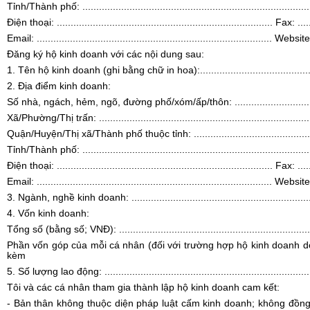
Tỉnh/Thành phố: .....................................................................................
Điện thoại: .............................................................................. Fax: .......
Email: ..................................................................................... Website: 
Đăng ký hộ kinh doanh với các nội dung sau:
1. Tên hộ kinh doanh
(ghi bằng chữ in hoa):............................................
2. Địa điểm kinh doanh:
Số nhà, ngách, hẻm, ngõ, đường phố/xóm/ấp/thôn: .....................................
Xã/Phường/Thị trấn: ...............................................................................
Quận/Huyện/Thị xã/Thành phố thuộc tỉnh: ..................................................
Tỉnh/Thành phố: .....................................................................................
Điện thoại: .............................................................................. Fax: .......
Email: ..................................................................................... Website: 
3. Ngành, nghề kinh doanh
: ................................................................
4. Vốn kinh doanh:
Tổng số (bằng số; VNĐ): .........................................................................
Phần vốn góp của mỗi cá nhân (đối với trường hợp hộ kinh doanh d
kèm
5. Số lượng lao động:
..........................................................................
Tôi và các cá nhân tham gia thành lập hộ kinh doanh cam kết:
- Bản thân không thuộc diện pháp luật cấm kinh doanh; không đồng