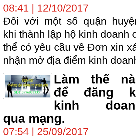
08:41 | 12/10/2017
Đối với một số quận huyệ
khi thành lập hộ kinh doanh 
thể có yêu cầu về Đơn xin x
nhận mở địa điểm kinh doan
Làm thế nà
để đăng k
kinh doan
qua mạng.
07:54 | 25/09/2017