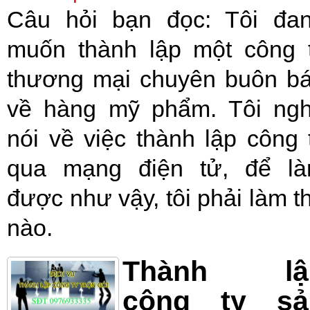
Câu hỏi bạn đọc: Tôi đa
muốn thành lập một công 
thương mại chuyên buôn b
về hàng mỹ phẩm. Tôi ng
nói về việc thành lập công 
qua mạng điện tử, để l
được như vậy, tôi phải làm t
nào.
Thành lậ
công ty sả