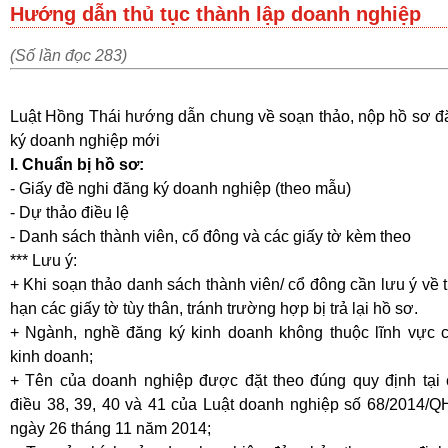
Hướng dẫn thủ tục thành lập doanh nghiệp
(Số lần đọc 283)
Luật Hồng Thái hướng dẫn chung về soạn thảo, nộp hồ sơ đ
ký doanh nghiệp mới
I. Chuẩn bị hồ sơ:
- Giấy đề nghi đăng ký doanh nghiệp (theo mẫu)
- Dự thảo điều lệ
- Danh sách thành viên, cổ đông và các giấy tờ kèm theo
*** Lưu ý:
+ Khi soạn thảo danh sách thành viên/ cổ đông cần lưu ý về 
hạn các giấy tờ tùy thân, tránh trường hợp bị trả lại hồ sơ.
+ Ngành, nghề đăng ký kinh doanh không thuộc lĩnh vực 
kinh doanh;
+ Tên của doanh nghiệp được đặt theo đúng quy định tại 
điều 38, 39, 40 và 41 của Luật doanh nghiệp số 68/2014/Q
ngày 26 tháng 11 năm 2014;