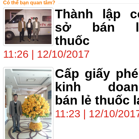
Có thể bạn quan tâm?
Thành lập c
sở bán l
thuốc
11:26 | 12/10/2017
Cấp giấy ph
kinh doan
bán lẻ thuốc l
11:23 | 12/10/201