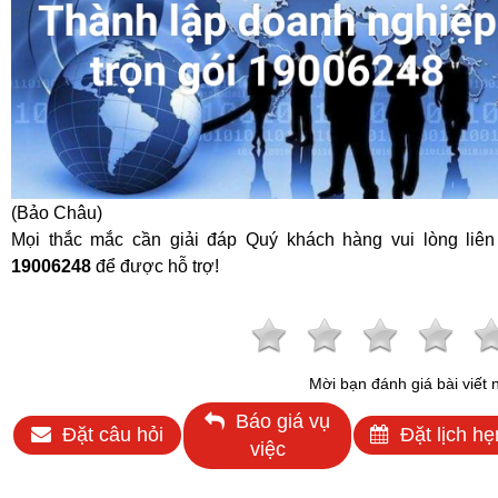
(Bảo Châu)
Mọi thắc mắc cần giải đáp Quý khách hàng vui lòng liên
19006248
để được hỗ trợ!
Mời bạn đánh giá bài viết 
Báo giá vụ
Đặt câu hỏi
Đặt lịch hẹ
việc