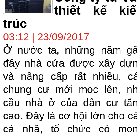
thiết kế ki
trúc
03:12 | 23/09/2017
Ở nước ta, những năm g
đây nhà cửa được xây dự
và nâng cấp rất nhiều, c
chung cư mới mọc lên, n
cầu nhà ở của dân cư tă
cao. Đây là cơ hội lớn cho c
cá nhâ, tổ chức có mo