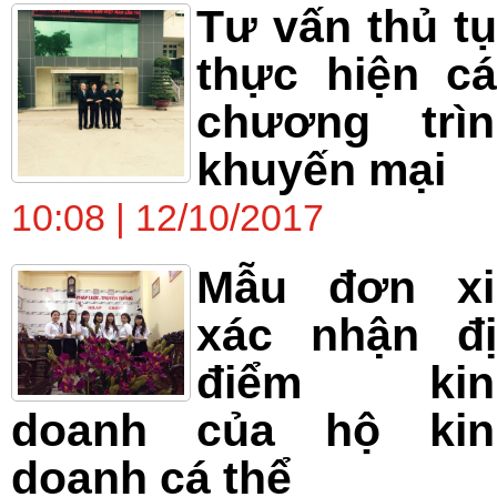
Tư vấn thủ t
thực hiện c
chương trìn
khuyến mại
10:08 | 12/10/2017
Mẫu đơn xi
xác nhận đị
điểm kin
doanh của hộ kin
doanh cá thể