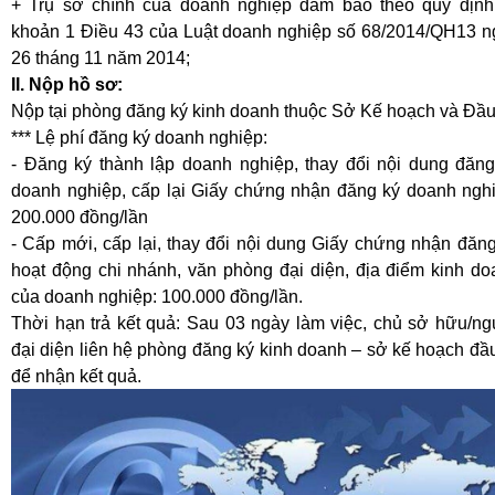
+ Trụ sở chính của doanh nghiệp đảm bảo theo quy định 
khoản 1 Điều 43 của Luật doanh nghiệp số 68/2014/QH13 n
26 tháng 11 năm 2014;
II. Nộp hồ sơ:
Nộp tại phòng đăng ký kinh doanh thuộc Sở Kế hoạch và Đầu
*** Lệ phí đăng ký doanh nghiệp:
- Đăng ký thành lập doanh nghiệp, thay đổi nội dung đăng
doanh nghiệp, cấp lại Giấy chứng nhận đăng ký doanh nghi
200.000 đồng/lần
- Cấp mới, cấp lại, thay đổi nội dung Giấy chứng nhận đăn
hoạt động chi nhánh, văn phòng đại diện, địa điểm kinh do
của doanh nghiệp: 100.000 đồng/lần.
Thời hạn trả kết quả: Sau 03 ngày làm việc, chủ sở hữu/ng
đại diện liên hệ phòng đăng ký kinh doanh – sở kế hoạch đầ
để nhận kết quả.