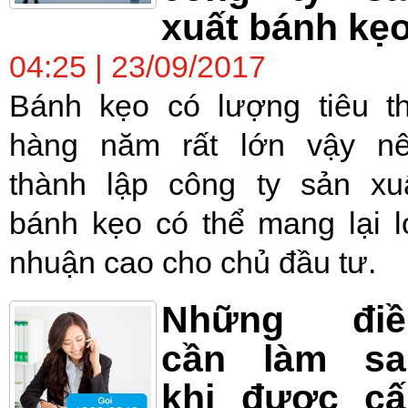
xuất bánh kẹ
04:25 | 23/09/2017
Bánh kẹo có lượng tiêu t
hàng năm rất lớn vậy n
thành lập công ty sản xu
bánh kẹo có thể mang lại l
nhuận cao cho chủ đầu tư.
Những điề
cần làm sa
khi được cấ